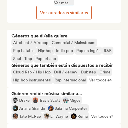
Ver más
Ver curadores similares
Géneros que él/ella quiere
Afrobeat / Afropop
Comercial / Mainstream
Pop bailable
Hip-hop
Indie pop
Rap en inglés
R&B
Soul
Trap
Pop urbano
Géneros que también están dispuestos a recibir
Cloud Rap / Hip Hop
Drill / Jersey
Dubstep
Grime
Hip-hop instrumental
Rap internacional
Ver todos +4
Quieren recibir música similar a...
Drake
Travis Scott
Migos
Ariana Grande
Sabrina Carpenter
Tate McRae
Lil Wayne
Rema
Ver todos +7