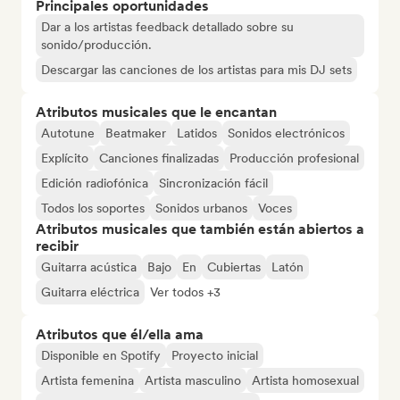
Principales oportunidades
Dar a los artistas feedback detallado sobre su
sonido/producción.
Descargar las canciones de los artistas para mis DJ sets
Atributos musicales que le encantan
Autotune
Beatmaker
Latidos
Sonidos electrónicos
Explícito
Canciones finalizadas
Producción profesional
Edición radiofónica
Sincronización fácil
Todos los soportes
Sonidos urbanos
Voces
Atributos musicales que también están abiertos a
recibir
Guitarra acústica
Bajo
En
Cubiertas
Latón
Guitarra eléctrica
Ver todos +3
Atributos que él/ella ama
Disponible en Spotify
Proyecto inicial
Artista femenina
Artista masculino
Artista homosexual