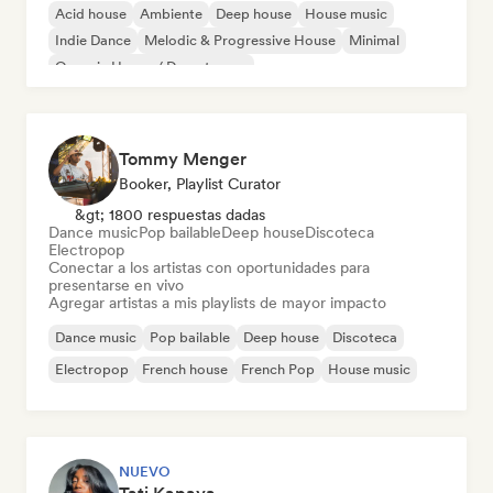
Acid house
Ambiente
Deep house
House music
Indie Dance
Melodic & Progressive House
Minimal
Organic House / Downtempo
Tommy Menger
Booker, Playlist Curator
&gt; 1800 respuestas dadas
Dance music
Pop bailable
Deep house
Discoteca
Electropop
Conectar a los artistas con oportunidades para
presentarse en vivo
Agregar artistas a mis playlists de mayor impacto
Dance music
Pop bailable
Deep house
Discoteca
Electropop
French house
French Pop
House music
NUEVO