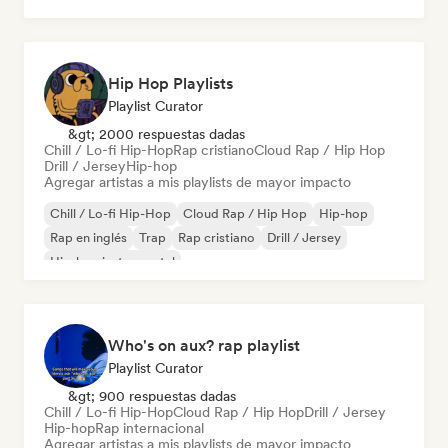
Hip Hop Playlists
Playlist Curator
&gt; 2000 respuestas dadas
Chill / Lo-fi Hip-Hop
Rap cristiano
Cloud Rap / Hip Hop
Drill / Jersey
Hip-hop
Agregar artistas a mis playlists de mayor impacto
Chill / Lo-fi Hip-Hop
Cloud Rap / Hip Hop
Hip-hop
Rap en inglés
Trap
Rap cristiano
Drill / Jersey
Hip-hop instrumental
Who's on aux? rap playlist
Playlist Curator
&gt; 900 respuestas dadas
Chill / Lo-fi Hip-Hop
Cloud Rap / Hip Hop
Drill / Jersey
Hip-hop
Rap internacional
Agregar artistas a mis playlists de mayor impacto