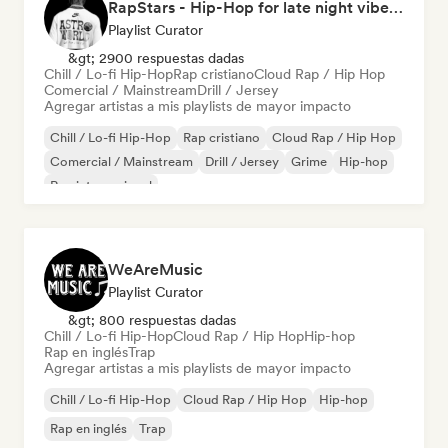
RapStars - Hip-Hop for late night vibes (by Music Outsider)
Playlist Curator
&gt; 2900 respuestas dadas
Chill / Lo-fi Hip-Hop
Rap cristiano
Cloud Rap / Hip Hop
Comercial / Mainstream
Drill / Jersey
Agregar artistas a mis playlists de mayor impacto
Chill / Lo-fi Hip-Hop
Rap cristiano
Cloud Rap / Hip Hop
Comercial / Mainstream
Drill / Jersey
Grime
Hip-hop
Rap internacional
WeAreMusic
Playlist Curator
&gt; 800 respuestas dadas
Chill / Lo-fi Hip-Hop
Cloud Rap / Hip Hop
Hip-hop
Rap en inglés
Trap
Agregar artistas a mis playlists de mayor impacto
Chill / Lo-fi Hip-Hop
Cloud Rap / Hip Hop
Hip-hop
Rap en inglés
Trap