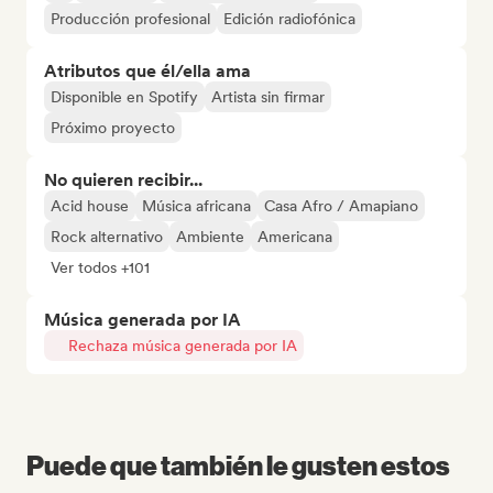
Producción profesional
Edición radiofónica
Atributos que él/ella ama
Disponible en Spotify
Artista sin firmar
Próximo proyecto
No quieren recibir...
Acid house
Música africana
Casa Afro / Amapiano
Rock alternativo
Ambiente
Americana
Ver todos +101
Música generada por IA
Rechaza música generada por IA
Puede que también le gusten estos