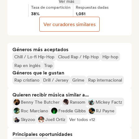
Ver más
Tasa de compartición
Respuestas dadas
38%
1,051
Ver curadores similares
Géneros más aceptados
Chill / Lo-fi Hip-Hop
Cloud Rap / Hip Hop
Hip-hop
Rap en inglés
Trap
Géneros que le gustan
Rap cristiano
Drill / Jersey
Grime
Rap internacional
Quieren recibir música similar a...
Benny The Butcher
Ransom
Mickey Factz
Roc Marciano
Freddie Gibbs
RJ Payne
Skyzoo
Joell Ortiz
Ver todos +12
Principales oportunidades