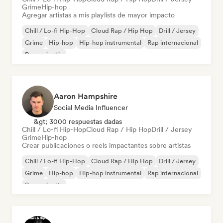
Grime
Hip-hop
Agregar artistas a mis playlists de mayor impacto
Chill / Lo-fi Hip-Hop
Cloud Rap / Hip Hop
Drill / Jersey
Grime
Hip-hop
Hip-hop instrumental
Rap internacional
Rap en inglés
Aaron Hampshire
Social Media Influencer
&gt; 3000 respuestas dadas
Chill / Lo-fi Hip-Hop
Cloud Rap / Hip Hop
Drill / Jersey
Grime
Hip-hop
Crear publicaciones o reels impactantes sobre artistas
Chill / Lo-fi Hip-Hop
Cloud Rap / Hip Hop
Drill / Jersey
Grime
Hip-hop
Hip-hop instrumental
Rap internacional
Rap en inglés