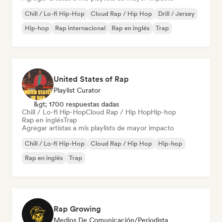
Chill / Lo-fi Hip-Hop
Cloud Rap / Hip Hop
Drill / Jersey
Hip-hop
Rap internacional
Rap en inglés
Trap
United States of Rap
Playlist Curator
&gt; 1700 respuestas dadas
Chill / Lo-fi Hip-Hop
Cloud Rap / Hip Hop
Hip-hop
Rap en inglés
Trap
Agregar artistas a mis playlists de mayor impacto
Chill / Lo-fi Hip-Hop
Cloud Rap / Hip Hop
Hip-hop
Rap en inglés
Trap
Rap Growing
Medios De Comunicación/Periodista