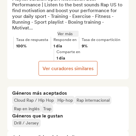
Performance | Listen to the best sounds Rap US to 
find motivation and boost your performance for 
your daily sport - Training - Exercise - Fitness - 
Running - Sport playlist - Boxing training - 
Motivat...
Ver más
Tasa de respuesta
Responde en
Tasa de compartición
100%
1 día
9%
Comparte en
1 día
Ver curadores similares
Géneros más aceptados
Cloud Rap / Hip Hop
Hip-hop
Rap internacional
Rap en inglés
Trap
Géneros que le gustan
Drill / Jersey