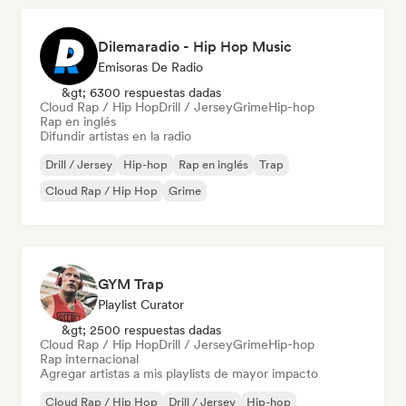
Dilemaradio - Hip Hop Music
Emisoras De Radio
&gt; 6300 respuestas dadas
Cloud Rap / Hip Hop
Drill / Jersey
Grime
Hip-hop
Rap en inglés
Difundir artistas en la radio
Drill / Jersey
Hip-hop
Rap en inglés
Trap
Cloud Rap / Hip Hop
Grime
GYM Trap
Playlist Curator
&gt; 2500 respuestas dadas
Cloud Rap / Hip Hop
Drill / Jersey
Grime
Hip-hop
Rap internacional
Agregar artistas a mis playlists de mayor impacto
Cloud Rap / Hip Hop
Drill / Jersey
Hip-hop