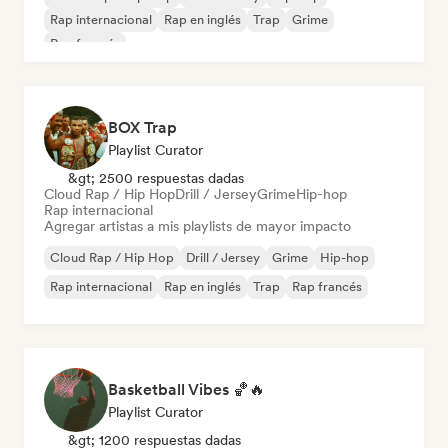
Rap internacional
Rap en inglés
Trap
Grime
Rap francés
BOX Trap
Playlist Curator
&gt; 2500 respuestas dadas
Cloud Rap / Hip Hop
Drill / Jersey
Grime
Hip-hop
Rap internacional
Agregar artistas a mis playlists de mayor impacto
Cloud Rap / Hip Hop
Drill / Jersey
Grime
Hip-hop
Rap internacional
Rap en inglés
Trap
Rap francés
Basketball Vibes 🏀🔥
Playlist Curator
&gt; 1200 respuestas dadas