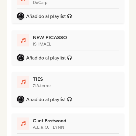
DeCarp
Añadido al playlist
NEW PICASSO
ISHMAEL
Añadido al playlist
TIES
718.terror
Añadido al playlist
Clint Eastwood
A.E.R.O. FLYNN