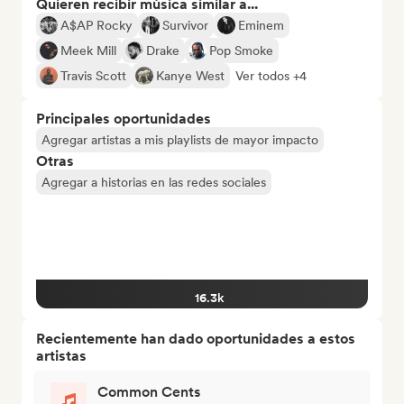
Quieren recibir música similar a...
A$AP Rocky
Survivor
Eminem
Meek Mill
Drake
Pop Smoke
Travis Scott
Kanye West
Ver todos +4
Principales oportunidades
Agregar artistas a mis playlists de mayor impacto
Otras
Agregar a historias en las redes sociales
16.3k
Recientemente han dado oportunidades a estos
artistas
Common Cents