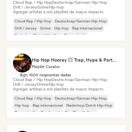
Cloud Rap / Hip Hop
Deutschrap/German Hip-Hop
Drill / Jersey
Grime
Hip-hop
Agregar artistas a mis playlists de mayor impacto
Cloud Rap / Hip Hop
Deutschrap/German Hip-Hop
Drill / Jersey
Grime
Hip-hop
Rap internacional
Nederhop/Dutch Hip-Hop
Rap en inglés
Hip Hop Hooray 💥 Trap, Hype & Party Rap Bangers
Playlist Curator
&gt; 1500 respuestas dadas
Cloud Rap / Hip Hop
Deutschrap/German Hip-Hop
Drill / Jersey
Grime
Hip-hop
Agregar artistas a mis playlists de mayor impacto
Cloud Rap / Hip Hop
Deutschrap/German Hip-Hop
Hip-hop
Rap internacional
Nederhop/Dutch Hip-Hop
Rap en inglés
Rap francés
Rap/Trap Italiano