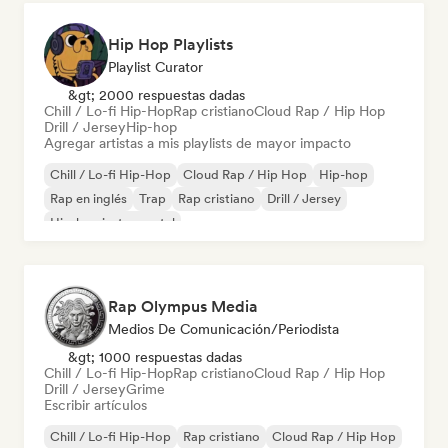
Hip Hop Playlists
Playlist Curator
&gt; 2000 respuestas dadas
Chill / Lo-fi Hip-Hop
Rap cristiano
Cloud Rap / Hip Hop
Drill / Jersey
Hip-hop
Agregar artistas a mis playlists de mayor impacto
Chill / Lo-fi Hip-Hop
Cloud Rap / Hip Hop
Hip-hop
Rap en inglés
Trap
Rap cristiano
Drill / Jersey
Hip-hop instrumental
Rap Olympus Media
Medios De Comunicación/Periodista
&gt; 1000 respuestas dadas
Chill / Lo-fi Hip-Hop
Rap cristiano
Cloud Rap / Hip Hop
Drill / Jersey
Grime
Escribir artículos
Chill / Lo-fi Hip-Hop
Rap cristiano
Cloud Rap / Hip Hop