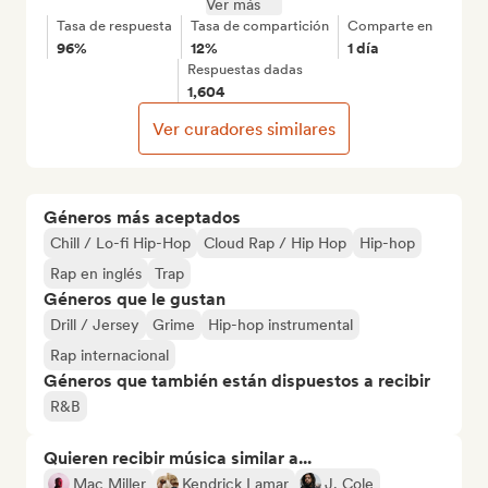
Ver más
Tasa de respuesta
Tasa de compartición
Comparte en
96%
12%
1 día
Respuestas dadas
1,604
Ver curadores similares
Géneros más aceptados
Chill / Lo-fi Hip-Hop
Cloud Rap / Hip Hop
Hip-hop
Rap en inglés
Trap
Géneros que le gustan
Drill / Jersey
Grime
Hip-hop instrumental
Rap internacional
Géneros que también están dispuestos a recibir
R&B
Quieren recibir música similar a...
Mac Miller
Kendrick Lamar
J. Cole