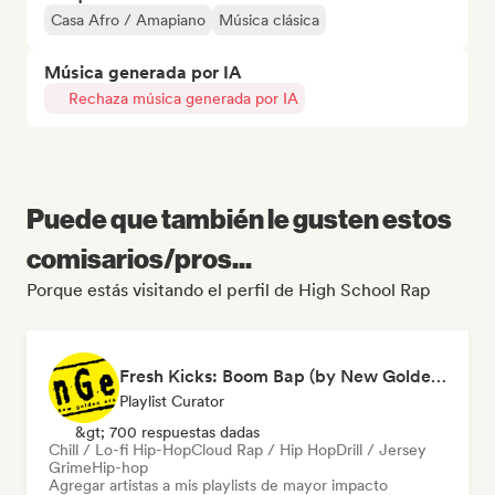
Casa Afro / Amapiano
Música clásica
Música generada por IA
Rechaza música generada por IA
Puede que también le gusten estos
comisarios/pros...
Porque estás visitando el perfil de High School Rap
Fresh Kicks: Boom Bap (by New Golden Era)
Playlist Curator
&gt; 700 respuestas dadas
Chill / Lo-fi Hip-Hop
Cloud Rap / Hip Hop
Drill / Jersey
Grime
Hip-hop
Agregar artistas a mis playlists de mayor impacto