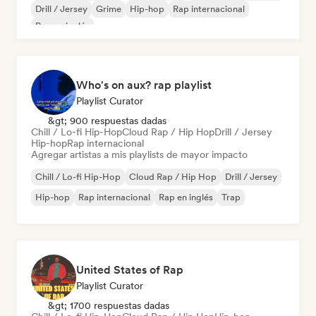
Drill / Jersey
Grime
Hip-hop
Rap internacional
Rap en inglés
Who's on aux? rap playlist
Playlist Curator
&gt; 900 respuestas dadas
Chill / Lo-fi Hip-Hop
Cloud Rap / Hip Hop
Drill / Jersey
Hip-hop
Rap internacional
Agregar artistas a mis playlists de mayor impacto
Chill / Lo-fi Hip-Hop
Cloud Rap / Hip Hop
Drill / Jersey
Hip-hop
Rap internacional
Rap en inglés
Trap
United States of Rap
Playlist Curator
&gt; 1700 respuestas dadas