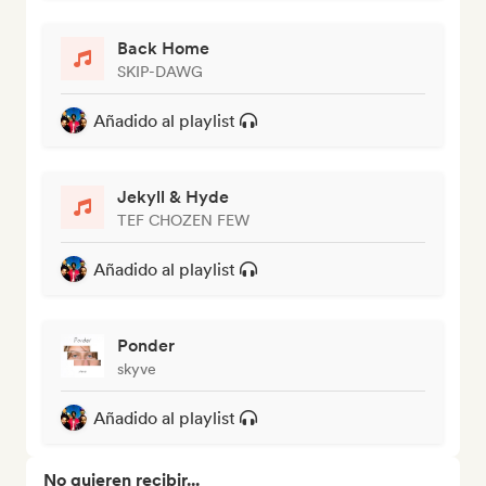
Back Home
SKIP-DAWG
Añadido al playlist
Jekyll & Hyde
TEF CHOZEN FEW
Añadido al playlist
Ponder
skyve
Añadido al playlist
No quieren recibir...