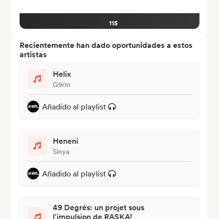
115
Recientemente han dado oportunidades a estos
artistas
Helix
G9rm
Añadido al playlist
Heneni
Sinya
Añadido al playlist
49 Degrés: un projet sous
l'impulsion de RASKA!