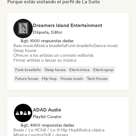
Porque estás visitando el perfil de La Suite
Dreamers Island Entertainment
Etiqueta, Editor
&gt; 1000 respuestas dadas
Bass music
Música brasileña
Funk brasileño
Dance music
Deep house
Ofrecer a los artistas un contrato editorial.
Firmar artistas o lanzar su música
Funk brasileño
Deep house
Electrónica
Electropop
Future house
Hip-hop
House music
Tech House
ADAD Audio
Playlist Curator
&gt; 4900 respuestas dadas
Beats / Lo-fi
Chill / Lo-fi Hip-Hop
Música clásica
Música country
Drill / Jersey