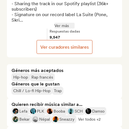
- Sharing the track in our Spotify playlist (36k+ 
subscribers)

- Signature on our record label La Suite (Pone, 
Skri...
Ver más
Respuestas dadas
9,547
Ver curadores similares
Géneros más aceptados
Hip-hop
Rap francés
Géneros que le gustan
Chill / Lo-fi Hip-Hop
Trap
Quieren recibir música similar a...
Lefa
PLK
Booba
SCH
Damso
Bekar
Népal
Sneazzy
Ver todos +2