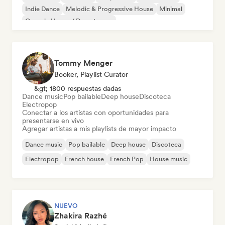
Indie Dance
Melodic & Progressive House
Minimal
Organic House / Downtempo
Tommy Menger
Booker, Playlist Curator
&gt; 1800 respuestas dadas
Dance music
Pop bailable
Deep house
Discoteca
Electropop
Conectar a los artistas con oportunidades para
presentarse en vivo
Agregar artistas a mis playlists de mayor impacto
Dance music
Pop bailable
Deep house
Discoteca
Electropop
French house
French Pop
House music
NUEVO
Zhakira Razhé