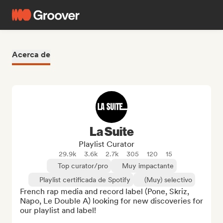
Acerca de
La Suite
Playlist Curator
29.9k
3.6k
2.7k
305
120
15
Top curator/pro
Muy impactante
Playlist certificada de Spotify
(Muy) selectivo
French rap media and record label (Pone, Skriz, 
Napo, Le Double A) looking for new discoveries for 
our playlist and label!
