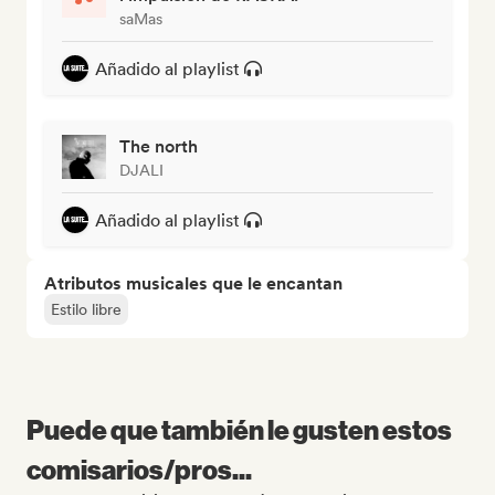
saMas
Añadido al playlist
The north
DJALI
Añadido al playlist
Atributos musicales que le encantan
Estilo libre
Puede que también le gusten estos
comisarios/pros...