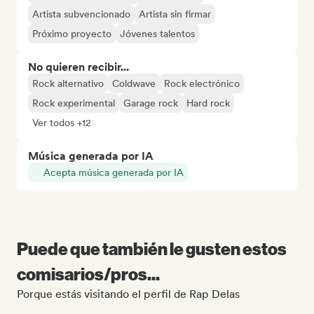
Artista subvencionado
Artista sin firmar
Próximo proyecto
Jóvenes talentos
No quieren recibir...
Rock alternativo
Coldwave
Rock electrónico
Rock experimental
Garage rock
Hard rock
Ver todos +12
Música generada por IA
Acepta música generada por IA
Puede que también le gusten estos
comisarios/pros...
Porque estás visitando el perfil de Rap Delas