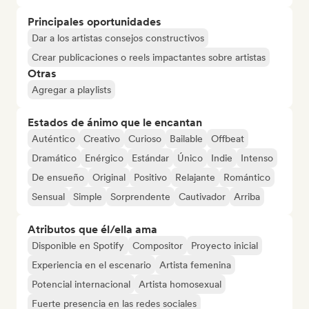
Principales oportunidades
Dar a los artistas consejos constructivos
Crear publicaciones o reels impactantes sobre artistas
Otras
Agregar a playlists
Estados de ánimo que le encantan
Auténtico
Creativo
Curioso
Bailable
Offbeat
Dramático
Enérgico
Estándar
Único
Indie
Intenso
De ensueño
Original
Positivo
Relajante
Romántico
Sensual
Simple
Sorprendente
Cautivador
Arriba
Atributos que él/ella ama
Disponible en Spotify
Compositor
Proyecto inicial
Experiencia en el escenario
Artista femenina
Potencial internacional
Artista homosexual
Fuerte presencia en las redes sociales