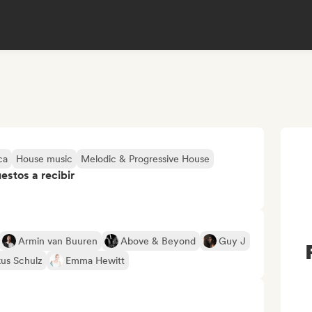
ca
House music
Melodic & Progressive House
stos a recibir
Armin van Buuren
Above & Beyond
Guy J
us Schulz
Emma Hewitt