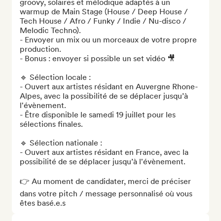
groovy, solaires et mélodique adaptés à un 
warmup de Main Stage (House / Deep House / 
Tech House / Afro / Funky / Indie / Nu-disco / 
Melodic Techno).

- Envoyer un mix ou un morceaux de votre propre 
production.

- Bonus : envoyer si possible un set vidéo 🎥

🔹 Sélection locale : 

- Ouvert aux artistes résidant en Auvergne Rhone-
Alpes, avec la possibilité de se déplacer jusqu’à 
l'évènement.

- Être disponible le samedi 19 juillet pour les 
sélections finales. 

🔹 Sélection nationale : 

- Ouvert aux artistes résidant en France, avec la 
possibilité de se déplacer jusqu’à l'évènement.

👉 Au moment de candidater, merci de préciser 
dans votre pitch / message personnalisé où vous 
êtes basé.e.s