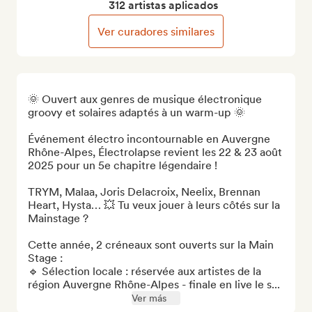
312 artistas aplicados
Ver curadores similares
🌞 Ouvert aux genres de musique électronique 
groovy et solaires adaptés à un warm-up 🌞 

Événement électro incontournable en Auvergne 
Rhône-Alpes, Électrolapse revient les 22 & 23 août 
2025 pour un 5e chapitre légendaire ! 

TRYM, Malaa, Joris Delacroix, Neelix, Brennan 
Heart, Hysta… 💥 Tu veux jouer à leurs côtés sur la 
Mainstage ?

Cette année, 2 créneaux sont ouverts sur la Main 
Stage :

🔹 Sélection locale : réservée aux artistes de la 
région Auvergne Rhône-Alpes - finale en live le s...
Ver más