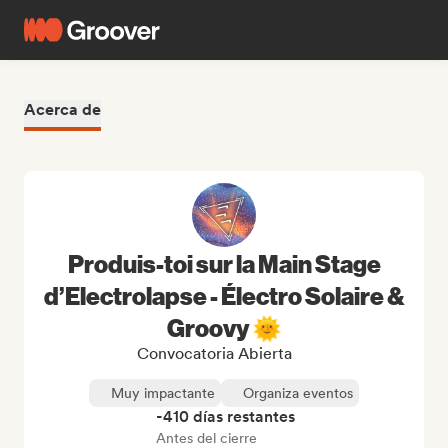
Acerca de
Produis-toi sur la Main Stage
d’Electrolapse - Électro Solaire &
Groovy 🌞
Convocatoria Abierta
Muy impactante
Organiza eventos
-410 días restantes
Antes del cierre