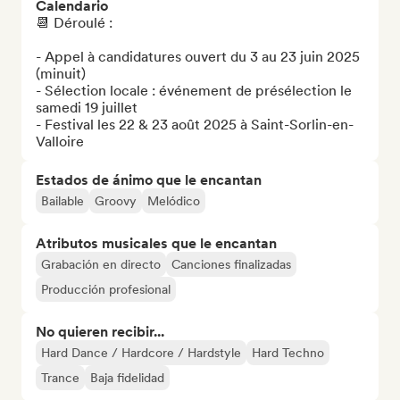
Calendario
📆 Déroulé : 

- Appel à candidatures ouvert du 3 au 23 juin 2025 
(minuit)

- Sélection locale : événement de présélection le 
samedi 19 juillet 

- Festival les 22 & 23 août 2025 à Saint-Sorlin-en-
Valloire
Estados de ánimo que le encantan
Bailable
Groovy
Melódico
Atributos musicales que le encantan
Grabación en directo
Canciones finalizadas
Producción profesional
No quieren recibir...
Hard Dance / Hardcore / Hardstyle
Hard Techno
Trance
Baja fidelidad