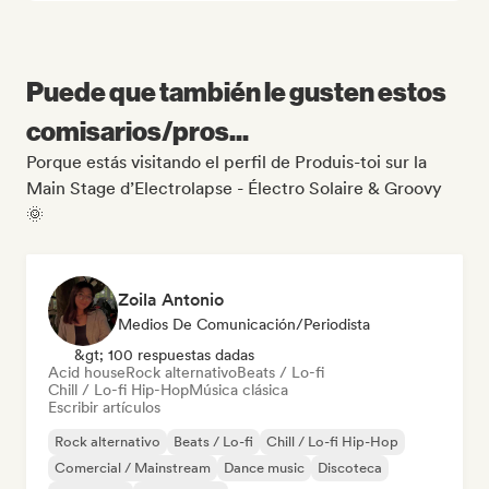
Puede que también le gusten estos
comisarios/pros...
Porque estás visitando el perfil de Produis-toi sur la
Main Stage d’Electrolapse - Électro Solaire & Groovy
🌞
Zoila Antonio
Medios De Comunicación/Periodista
&gt; 100 respuestas dadas
Acid house
Rock alternativo
Beats / Lo-fi
Chill / Lo-fi Hip-Hop
Música clásica
Escribir artículos
Rock alternativo
Beats / Lo-fi
Chill / Lo-fi Hip-Hop
Comercial / Mainstream
Dance music
Discoteca