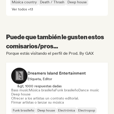
Música country
Death / Thrash
Deep house
Ver todos +13
Puede que también le gusten estos
comisarios/pros...
Porque estás visitando el perfil de Prod. By GAX
Dreamers Island Entertainment
Etiqueta, Editor
&gt; 1000 respuestas dadas
Bass music
Música brasileña
Funk brasileño
Dance music
Deep house
Ofrecer a los artistas un contrato editorial.
Firmar artistas o lanzar su música
Funk brasileño
Deep house
Electrónica
Electropop