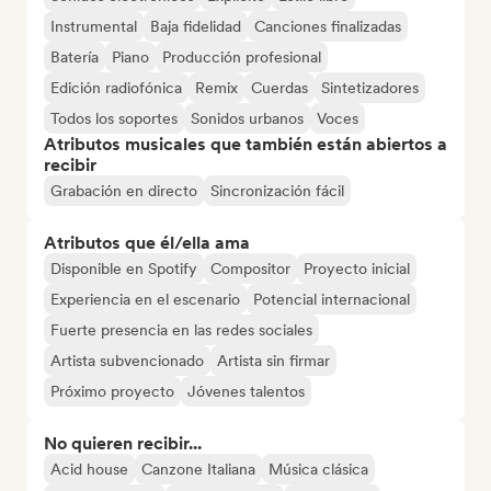
Instrumental
Baja fidelidad
Canciones finalizadas
Batería
Piano
Producción profesional
Edición radiofónica
Remix
Cuerdas
Sintetizadores
Todos los soportes
Sonidos urbanos
Voces
Atributos musicales que también están abiertos a
recibir
Grabación en directo
Sincronización fácil
Atributos que él/ella ama
Disponible en Spotify
Compositor
Proyecto inicial
Experiencia en el escenario
Potencial internacional
Fuerte presencia en las redes sociales
Artista subvencionado
Artista sin firmar
Próximo proyecto
Jóvenes talentos
No quieren recibir...
Acid house
Canzone Italiana
Música clásica