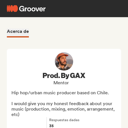
Acerca de
Prod. By GAX
Mentor
Hip hop/urban music producer based on Chile.

I would give you my honest feedback about your 
music (production, mixing, emotion, arrangement, 
etc)
Respuestas dadas
35