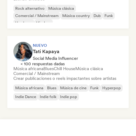
Rock alternativo
Música clásica
Comercial / Mainstream
Música country
Dub
Funk
Hardcore
Hip-hop
NUEVO
Tati Kapaya
Social Media Influencer
< 100 respuestas dadas
Música africana
Blues
Chill House
Música clásica
Comercial / Mainstream
Crear publicaciones o reels impactantes sobre artistas
Música africana
Blues
Música de cine
Funk
Hyperpop
Indie Dance
Indie folk
Indie pop