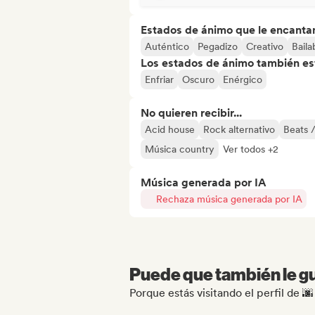
Estados de ánimo que le encanta
Auténtico
Pegadizo
Creativo
Baila
Los estados de ánimo también est
Enfriar
Oscuro
Enérgico
No quieren recibir...
Acid house
Rock alternativo
Beats /
Música country
Ver todos +2
Música generada por IA
Rechaza música generada por IA
Puede que también le gu
Porque estás visitando el perfil d