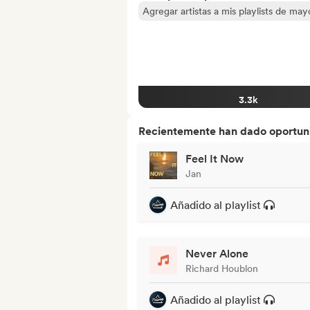
Agregar artistas a mis playlists de ma
3.3k
Recientemente han dado oportuni
Feel It Now
Jan
Añadido al playlist
Never Alone
Richard Houblon
Añadido al playlist