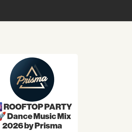
 ROOFTOP PARTY
 🚀 Dance Music Mix
2026 by Prisma