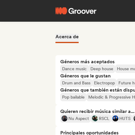
Acerca de
Géneros más aceptados
Dance music
Deep house
House mu
Géneros que le gustan
Drum and Bass
Electropop
Future 
Géneros que también están dispue
Pop bailable
Melodic & Progressive 
Quieren recibir música similar a...
Nu Aspect
RSCL
HUTS
Principales oportunidades