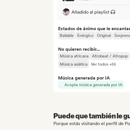
Añadido al playlist
Estados de ánimo que le encanta
Bailable
Enérgico
Original
Sorpren
No quieren recibir...
Música africana
Afrobeat / Afropop
Música asiática
Ver todos +55
Música generada por IA
Acepta música generada por IA
Puede que también le gu
Porque estás visitando el perfil de P