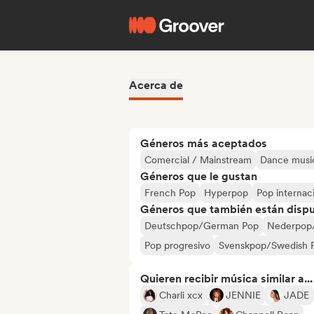
Acerca de
Géneros más aceptados
Comercial / Mainstream
Dance musi
Géneros que le gustan
French Pop
Hyperpop
Pop internac
Géneros que también están dispue
Deutschpop/German Pop
Nederpop
Pop progresivo
Svenskpop/Swedish 
Quieren recibir música similar a...
Charli xcx
JENNIE
JADE