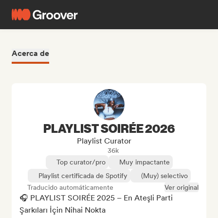
Acerca de
PLAYLIST SOIRÉE 2026
Playlist Curator
36k
Top curator/pro
Muy impactante
Playlist certificada de Spotify
(Muy) selectivo
Traducido automáticamente
Ver original
🎧 PLAYLIST SOIRÉE 2025 – En Ateşli Parti 
Şarkıları İçin Nihai Nokta
