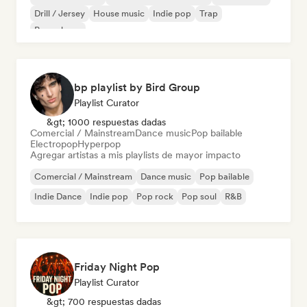
Drill / Jersey
House music
Indie pop
Trap
Pop urbano
bp playlist by Bird Group
Playlist Curator
&gt; 1000 respuestas dadas
Comercial / Mainstream
Dance music
Pop bailable
Electropop
Hyperpop
Agregar artistas a mis playlists de mayor impacto
Comercial / Mainstream
Dance music
Pop bailable
Indie Dance
Indie pop
Pop rock
Pop soul
R&B
Friday Night Pop
Playlist Curator
&gt; 700 respuestas dadas