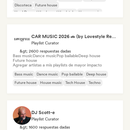
Discoteca
Future house
Hard Dance / Hardcore / Hardstyle
House music
Nu-disco / Italo
CAR MUSIC 2026 🚗 (by Lovestyle Records)
Playlist Curator
&gt; 2600 respuestas dadas
Bass music
Dance music
Pop bailable
Deep house
Future house
Agregar artistas a mis playlists de mayor impacto
Bass music
Dance music
Pop bailable
Deep house
Future house
House music
Tech House
Techno
DJ Scott-e
Playlist Curator
&gt; 1600 respuestas dadas