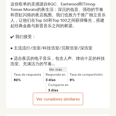
这份歌单的灵感源自BGC、Eastwood和Timog-
Tomas Morato的夜生活：深沉的低音、强劲的节奏
和霓虹闪烁的夜店氛围。我们也致力于推广独立音乐
人，让他们在Top 50和Top 100之间获得曝光，搭建
起经典金曲与新晋音乐之间的桥梁。

✔️ 我们接受：

• 主流流行/浩室/科技浩室/贝斯浩室/深浩室

• 适合夜店的电子音乐，包含人声、律动十足的科技
浩室、充满活力的节奏...
Ver más
Tasa de respuesta
Responde en
Tasa de compartición
82%
3 días
9%
Comparte en
3 días
Ver curadores similares