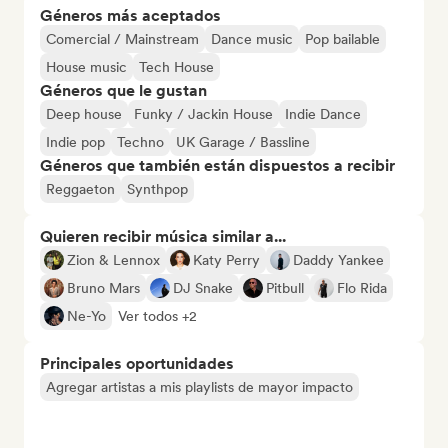
Géneros más aceptados
Comercial / Mainstream
Dance music
Pop bailable
House music
Tech House
Géneros que le gustan
Deep house
Funky / Jackin House
Indie Dance
Indie pop
Techno
UK Garage / Bassline
Géneros que también están dispuestos a recibir
Reggaeton
Synthpop
Quieren recibir música similar a...
Zion & Lennox
Katy Perry
Daddy Yankee
Bruno Mars
DJ Snake
Pitbull
Flo Rida
Ne-Yo
Ver todos +2
Principales oportunidades
Agregar artistas a mis playlists de mayor impacto