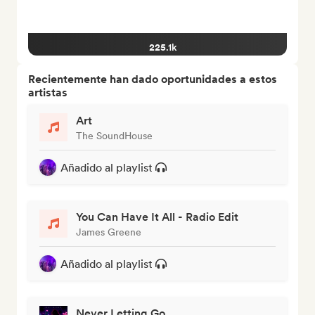
225.1k
Recientemente han dado oportunidades a estos
artistas
Art
The SoundHouse
Añadido al playlist
You Can Have It All - Radio Edit
James Greene
Añadido al playlist
Never Letting Go