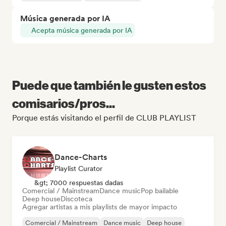
Música generada por IA
Acepta música generada por IA
Puede que también le gusten estos
comisarios/pros...
Porque estás visitando el perfil de CLUB PLAYLIST
Dance-Charts
Playlist Curator
&gt; 7000 respuestas dadas
Comercial / Mainstream
Dance music
Pop bailable
Deep house
Discoteca
Agregar artistas a mis playlists de mayor impacto
Comercial / Mainstream
Dance music
Deep house