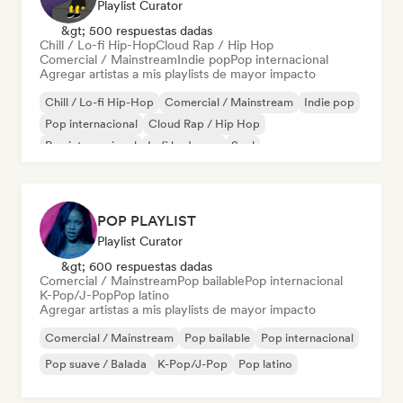
Playlist Curator
&gt; 500 respuestas dadas
Chill / Lo-fi Hip-Hop
Cloud Rap / Hip Hop
Comercial / Mainstream
Indie pop
Pop internacional
Agregar artistas a mis playlists de mayor impacto
Chill / Lo-fi Hip-Hop
Comercial / Mainstream
Indie pop
Pop internacional
Cloud Rap / Hip Hop
Rap internacional
Lofi bedroom
Soul
POP PLAYLIST
Playlist Curator
&gt; 600 respuestas dadas
Comercial / Mainstream
Pop bailable
Pop internacional
K-Pop/J-Pop
Pop latino
Agregar artistas a mis playlists de mayor impacto
Comercial / Mainstream
Pop bailable
Pop internacional
Pop suave / Balada
K-Pop/J-Pop
Pop latino