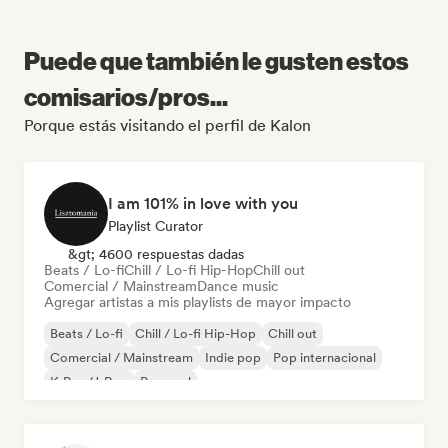
Puede que también le gusten estos
comisarios/pros...
Porque estás visitando el perfil de Kalon
I am 101% in love with you
Playlist Curator
&gt; 4600 respuestas dadas
Beats / Lo-fi
Chill / Lo-fi Hip-Hop
Chill out
Comercial / Mainstream
Dance music
Agregar artistas a mis playlists de mayor impacto
Beats / Lo-fi
Chill / Lo-fi Hip-Hop
Chill out
Comercial / Mainstream
Indie pop
Pop internacional
K-Pop/J-Pop
Pop soul