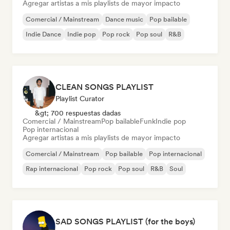
Agregar artistas a mis playlists de mayor impacto
Comercial / Mainstream
Dance music
Pop bailable
Indie Dance
Indie pop
Pop rock
Pop soul
R&B
CLEAN SONGS PLAYLIST
Playlist Curator
&gt; 700 respuestas dadas
Comercial / Mainstream
Pop bailable
Funk
Indie pop
Pop internacional
Agregar artistas a mis playlists de mayor impacto
Comercial / Mainstream
Pop bailable
Pop internacional
Rap internacional
Pop rock
Pop soul
R&B
Soul
SAD SONGS PLAYLIST (for the boys)