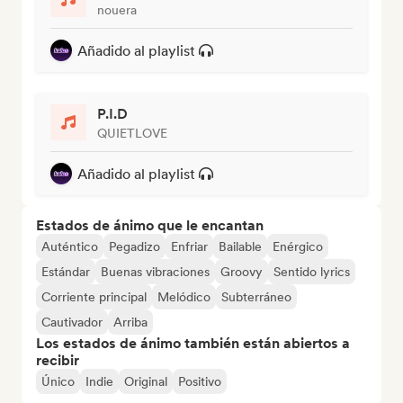
nouera
Añadido al playlist
P.I.D
QUIETLOVE
Añadido al playlist
Estados de ánimo que le encantan
Auténtico
Pegadizo
Enfriar
Bailable
Enérgico
Estándar
Buenas vibraciones
Groovy
Sentido lyrics
Corriente principal
Melódico
Subterráneo
Cautivador
Arriba
Los estados de ánimo también están abiertos a
recibir
Único
Indie
Original
Positivo