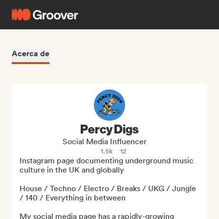
Acerca de
Percy Digs
Social Media Influencer
1.5k
12
Instagram page documenting underground music 
culture in the UK and globally

House / Techno / Electro / Breaks / UKG / Jungle 
/ 140 / Everything in between

My social media page has a rapidly-growing 