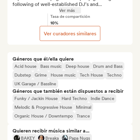
following of well-established DJ's and...
Ver más
Tasa de compartición
10%
Ver curadores similares
Géneros que él/ella quiere
Acid house
Bass music
Deep house
Drum and Bass
Dubstep
Grime
House music
Tech House
Techno
UK Garage / Bassline
Géneros que también están dispuestos a recibir
Funky / Jackin House
Hard Techno
Indie Dance
Melodic & Progressive House
Minimal
Organic House / Downtempo
Trance
Quieren recibir música similar a...
BAKEY
Breaka
Papa Nugs