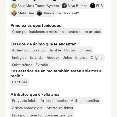
Soul Mass Transit System
Silva Bumpa
El-B
Mella Dee
Sharda
Ver todos +12
Principales oportunidades
Crear publicaciones o reels impactantes sobre artistas
Estados de ánimo que le encantan
Auténtico
Creativo
Bailable
Oscuro
Offbeat
Enérgico
Estándar
Groovy
Único
Intenso
Original
Subterráneo
Extraño
Los estados de ánimo también están abiertos a
recibir
Hardcore
Atributos que él/ella ama
Proyecto inicial
Artista femenina
Artista masculino
Artista homosexual
Artista sin firmar
Próximo proyecto
Jóvenes talentos