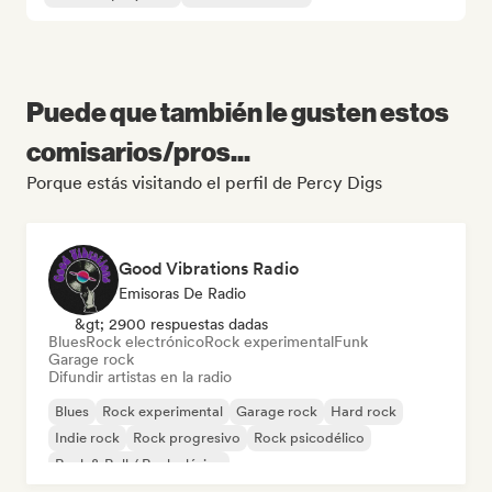
Puede que también le gusten estos
comisarios/pros...
Porque estás visitando el perfil de Percy Digs
Good Vibrations Radio
Emisoras De Radio
&gt; 2900 respuestas dadas
Blues
Rock electrónico
Rock experimental
Funk
Garage rock
Difundir artistas en la radio
Blues
Rock experimental
Garage rock
Hard rock
Indie rock
Rock progresivo
Rock psicodélico
Rock & Roll / Rock clásico