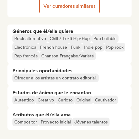
Ver curadores similares
Géneros que él/ella quiere
Rock alternativo
Chill / Lo-fi Hip-Hop
Pop bailable
Electrónica
French house
Funk
Indie pop
Pop rock
Rap francés
Chanson Française/Variété
Principales oportunidades
Ofrecer a los artistas un contrato editorial.
Estados de ánimo que le encantan
Auténtico
Creativo
Curioso
Original
Cautivador
Atributos que él/ella ama
Compositor
Proyecto inicial
Jóvenes talentos