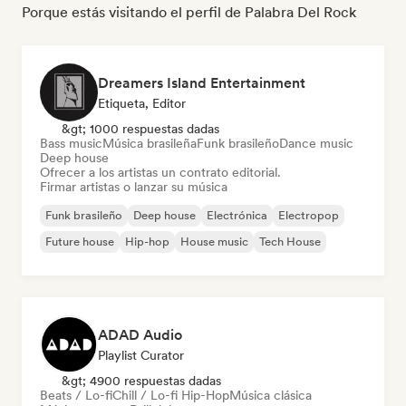
Porque estás visitando el perfil de Palabra Del Rock
Dreamers Island Entertainment
Etiqueta, Editor
&gt; 1000 respuestas dadas
Bass music
Música brasileña
Funk brasileño
Dance music
Deep house
Ofrecer a los artistas un contrato editorial.
Firmar artistas o lanzar su música
Funk brasileño
Deep house
Electrónica
Electropop
Future house
Hip-hop
House music
Tech House
ADAD Audio
Playlist Curator
&gt; 4900 respuestas dadas
Beats / Lo-fi
Chill / Lo-fi Hip-Hop
Música clásica