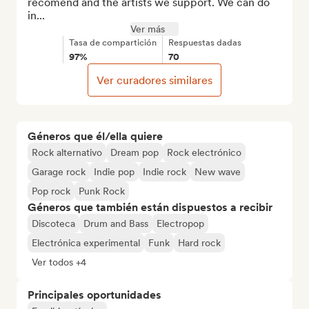
recomend and the artists we support. We can do 
in...
Ver más
Tasa de compartición
Respuestas dadas
97%
70
Ver curadores similares
Géneros que él/ella quiere
Rock alternativo
Dream pop
Rock electrónico
Garage rock
Indie pop
Indie rock
New wave
Pop rock
Punk Rock
Géneros que también están dispuestos a recibir
Discoteca
Drum and Bass
Electropop
Electrónica experimental
Funk
Hard rock
Ver todos +4
Principales oportunidades