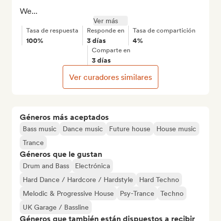
We...
Ver más
Tasa de respuesta
Responde en
Tasa de compartición
100%
3 días
4%
Comparte en
3 días
Ver curadores similares
Géneros más aceptados
Bass music
Dance music
Future house
House music
Trance
Géneros que le gustan
Drum and Bass
Electrónica
Hard Dance / Hardcore / Hardstyle
Hard Techno
Melodic & Progressive House
Psy-Trance
Techno
UK Garage / Bassline
Géneros que también están dispuestos a recibir