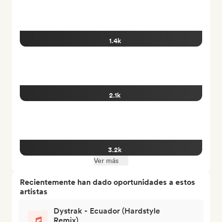
1.4k
2.1k
3.2k
Ver más
Recientemente han dado oportunidades a estos
artistas
Dystrak - Ecuador (Hardstyle
Remix)