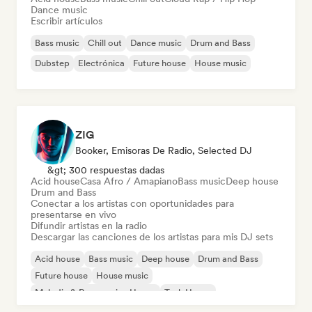
Dance music
Escribir artículos
Bass music
Chill out
Dance music
Drum and Bass
Dubstep
Electrónica
Future house
House music
ZIG
Booker, Emisoras De Radio, Selected DJ
&gt; 300 respuestas dadas
Acid house
Casa Afro / Amapiano
Bass music
Deep house
Drum and Bass
Conectar a los artistas con oportunidades para
presentarse en vivo
Difundir artistas en la radio
Descargar las canciones de los artistas para mis DJ sets
Acid house
Bass music
Deep house
Drum and Bass
Future house
House music
Melodic & Progressive House
Tech House