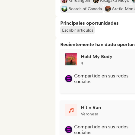
Khruangbin
Kikagaku Moyo
Boards of Canada
Arctic Mon
Principales oportunidades
Escribir artículos
Recientemente han dado oportuni
Hold My Body
4
Compartido en sus redes
sociales
Hit n Run
Veronesa
Compartido en sus redes
sociales