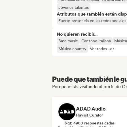
Jóvenes talentos
Atributos que también están disp
Fuerte presencia en las redes sociales
No quieren recibir...
Bass music
Canzone Italiana
Música 
Música country
Ver todos +27
Puede que también le gu
Porque estás visitando el perfil de 
ADAD Audio
Playlist Curator
&gt; 4900 respuestas dadas