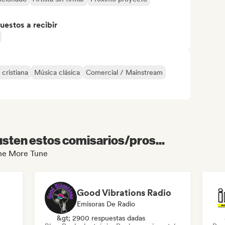
uestos a recibir
cristiana
Música clásica
Comercial / Mainstream
sten estos comisarios/pros...
One More Tune
Good Vibrations Radio
Emisoras De Radio
&gt; 2900 respuestas dadas