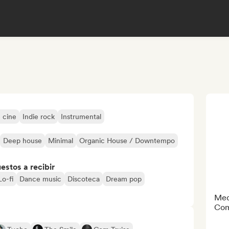
 cine
Indie rock
Instrumental
Deep house
Minimal
Organic House / Downtempo
stos a recibir
Lo-fi
Dance music
Discoteca
Dream pop
Med
Com