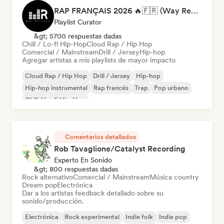
RAP FRANÇAIS 2026 🔥🇫🇷 (Way Records)
Playlist Curator
&gt; 5700 respuestas dadas
Chill / Lo-fi Hip-Hop
Cloud Rap / Hip Hop
Comercial / Mainstream
Drill / Jersey
Hip-hop
Agregar artistas a mis playlists de mayor impacto
Cloud Rap / Hip Hop
Drill / Jersey
Hip-hop
Hip-hop instrumental
Rap francés
Trap
Pop urbano
Chill / Lo-fi Hip-Hop
Comentarios detallados
Rob Tavaglione/Catalyst Recording
Experto En Sonido
&gt; 800 respuestas dadas
Rock alternativo
Comercial / Mainstream
Música country
Dream pop
Electrónica
Dar a los artistas feedback detallado sobre su
sonido/producción.
Electrónica
Rock experimental
Indie folk
Indie pop