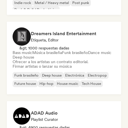
Indie rock
Metal / Heavy metal
Post punk
Rock & Roll / Rock clásico
Dreamers Island Entertainment
Etiqueta, Editor
&gt; 1000 respuestas dadas
Bass music
Música brasileña
Funk brasileño
Dance music
Deep house
Ofrecer a los artistas un contrato editorial.
Firmar artistas o lanzar su música
Funk brasileño
Deep house
Electrónica
Electropop
Future house
Hip-hop
House music
Tech House
ADAD Audio
Playlist Curator
&gt; 4900 respuestas dadas