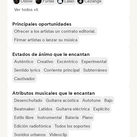
Oslow
Furlax
Lalao
Cēzange
Ver todos +5
Principales oportunidades
Ofrecer a los artistas un contrato editorial.
Firmar artistas o lanzar su música
Estados de ánimo que le encantan
Auténtico
Creativo
Excéntrico
Experimental
Sentido lyrics
Corriente principal
Subterráneo
Cautivador
Atributos musicales que le encantan
Desenchufado
Guitarra acústica
Autotune
Bajo
Beatmaker
Latidos
Guitarra eléctrica
Explícito
Estilo libre
Instrumental
Batería
Piano
Edición radiofónica
Todos los soportes
Sonidos urbanos
Videoclip