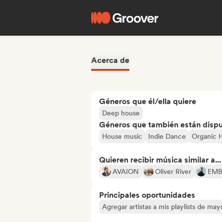
Acerca de
Géneros que él/ella quiere
Deep house
Géneros que también están dispue
House music
Indie Dance
Organic 
Quieren recibir música similar a...
AVAION
Oliver River
EMB
Principales oportunidades
Agregar artistas a mis playlists de ma