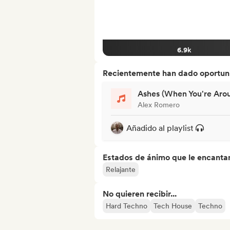
6.9k
Recientemente han dado oportuni
Ashes (When You're Aro
Alex Romero
Añadido al playlist
Estados de ánimo que le encanta
Relajante
No quieren recibir...
Hard Techno
Tech House
Techno