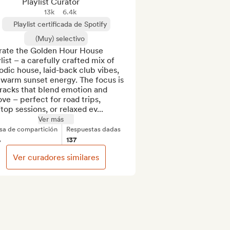
Playlist Curator
13k
6.4k
Playlist certificada de Spotify
(Muy) selectivo
urate the Golden Hour House 
list – a carefully crafted mix of 
dic house, laid-back club vibes, 
warm sunset energy. The focus is 
racks that blend emotion and 
ve – perfect for road trips, 
top sessions, or relaxed ev...
Ver más
sa de compartición
Respuestas dadas
%
137
Ver curadores similares