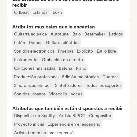
recibir
Offbeat
Estándar
Lo-fi
Atributos musicales que le encantan
Guitarra acústica
Autotune
Bajo
Beatmaker
Latidos
Latón
Demos
Guitarra eléctrica
Sonidos electrónicos
Pruebas
Explícito
Estilo libre
Instrumental
Grabación en directo
Canciones finalizadas
Batería
Piano
Producción profesional
Edición radiofónica
Cuerdas
Sincronización fácil
Sintetizadores
Todos los soportes
Sonidos urbanos
Videoclip
Voces
Atributos que también están dispuestos a recibir
Disponible en Spotify
Artista BIPOC
Compositor
Proyecto inicial
Experiencia en el escenario
Artista femenina
Ver todos +8