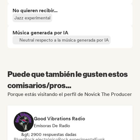
No quieren recibir...
Jazz experimental
Música generada por IA
Neutral respecto a la música generada por IA
Puede que también le gusten estos
comisarios/pros...
Porque estás visitando el perfil de Novick The Producer
Good Vibrations Radio
Emisoras De Radio
&gt; 2900 respuestas dadas
Blues
Rock electrónico
Rock experimental
Funk