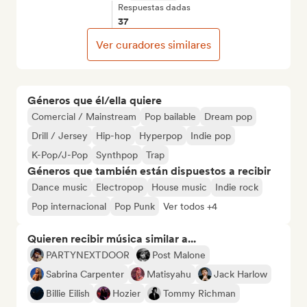
Respuestas dadas
37
Ver curadores similares
Géneros que él/ella quiere
Comercial / Mainstream
Pop bailable
Dream pop
Drill / Jersey
Hip-hop
Hyperpop
Indie pop
K-Pop/J-Pop
Synthpop
Trap
Géneros que también están dispuestos a recibir
Dance music
Electropop
House music
Indie rock
Pop internacional
Pop Punk
Ver todos +4
Quieren recibir música similar a...
PARTYNEXTDOOR
Post Malone
Sabrina Carpenter
Matisyahu
Jack Harlow
Billie Eilish
Hozier
Tommy Richman