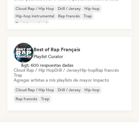
Cloud Rap / Hip Hop
Drill / Jersey
Hip-hop
Hip-hop instrumental
Rap francés
Trap
Rap internacional
Best of Rap Français
Playlist Curator
&gt; 600 respuestas dadas
Cloud Rap / Hip Hop
Drill / Jersey
Hip-hop
Rap francés
Trap
Agregar artistas a mis playlists de mayor impacto
Cloud Rap / Hip Hop
Drill / Jersey
Hip-hop
Rap francés
Trap