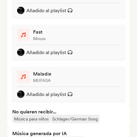
Añadido al playlist
Fast
Mouss
Añadido al playlist
Maladie
MUFASA
Añadido al playlist
No quieren recibir...
Música para niños
Schlager/German Song
Música generada por IA