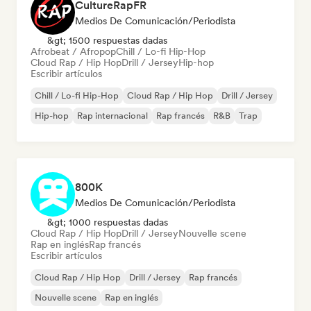
CultureRapFR
Medios De Comunicación/Periodista
&gt; 1500 respuestas dadas
Afrobeat / Afropop
Chill / Lo-fi Hip-Hop
Cloud Rap / Hip Hop
Drill / Jersey
Hip-hop
Escribir artículos
Chill / Lo-fi Hip-Hop
Cloud Rap / Hip Hop
Drill / Jersey
Hip-hop
Rap internacional
Rap francés
R&B
Trap
800K
Medios De Comunicación/Periodista
&gt; 1000 respuestas dadas
Cloud Rap / Hip Hop
Drill / Jersey
Nouvelle scene
Rap en inglés
Rap francés
Escribir artículos
Cloud Rap / Hip Hop
Drill / Jersey
Rap francés
Nouvelle scene
Rap en inglés