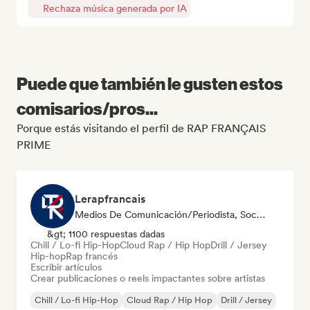
Rechaza música generada por IA
Puede que también le gusten estos
comisarios/pros...
Porque estás visitando el perfil de RAP FRANÇAIS
PRIME
Lerapfrancais
Medios De Comunicación/Periodista, Social Media Influencer
&gt; 1100 respuestas dadas
Chill / Lo-fi Hip-Hop
Cloud Rap / Hip Hop
Drill / Jersey
Hip-hop
Rap francés
Escribir artículos
Crear publicaciones o reels impactantes sobre artistas
Chill / Lo-fi Hip-Hop
Cloud Rap / Hip Hop
Drill / Jersey