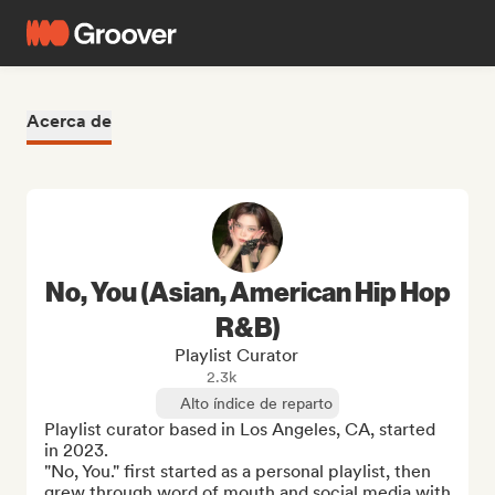
Acerca de
No, You (Asian, American Hip Hop
R&B)
Playlist Curator
2.3k
Alto índice de reparto
Playlist curator based in Los Angeles, CA, started 
in 2023.

"No, You." first started as a personal playlist, then 
grew through word of mouth and social media with 