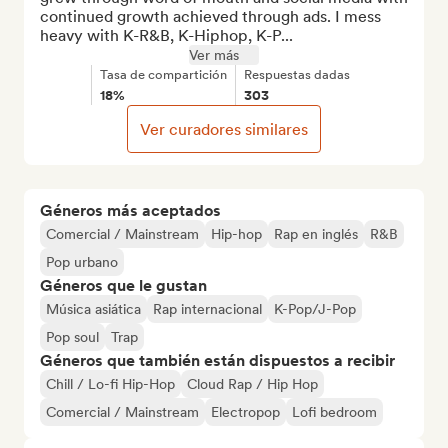
continued growth achieved through ads. I mess 
heavy with K-R&B, K-Hiphop, K-P...
Ver más
Tasa de compartición
Respuestas dadas
18%
303
Ver curadores similares
Géneros más aceptados
Comercial / Mainstream
Hip-hop
Rap en inglés
R&B
Pop urbano
Géneros que le gustan
Música asiática
Rap internacional
K-Pop/J-Pop
Pop soul
Trap
Géneros que también están dispuestos a recibir
Chill / Lo-fi Hip-Hop
Cloud Rap / Hip Hop
Comercial / Mainstream
Electropop
Lofi bedroom