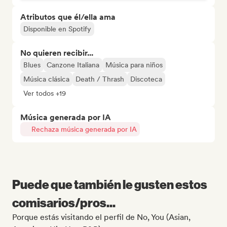
Atributos que él/ella ama
Disponible en Spotify
No quieren recibir...
Blues
Canzone Italiana
Música para niños
Música clásica
Death / Thrash
Discoteca
Ver todos +19
Música generada por IA
Rechaza música generada por IA
Puede que también le gusten estos
comisarios/pros...
Porque estás visitando el perfil de No, You (Asian,