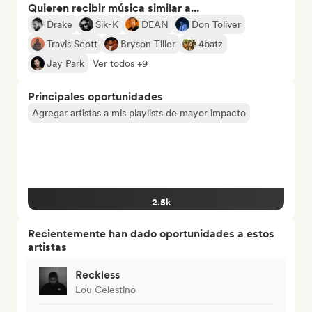
Quieren recibir música similar a...
Drake
Sik-K
DEAN
Don Toliver
Travis Scott
Bryson Tiller
4batz
Jay Park
Ver todos +9
Principales oportunidades
Agregar artistas a mis playlists de mayor impacto
2.5k
Recientemente han dado oportunidades a estos
artistas
Reckless
Lou Celestino