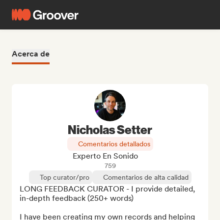
Acerca de
Nicholas Setter
Comentarios detallados
Experto En Sonido
759
Top curator/pro
Comentarios de alta calidad
LONG FEEDBACK CURATOR - I provide detailed, 
in-depth feedback (250+ words) 

I have been creating my own records and helping 