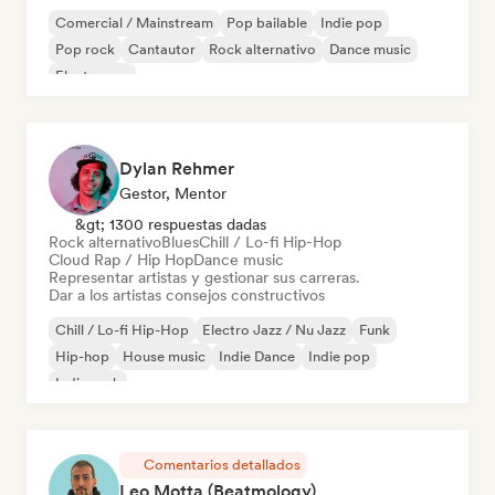
Comercial / Mainstream
Pop bailable
Indie pop
Pop rock
Cantautor
Rock alternativo
Dance music
Electropop
Dylan Rehmer
Gestor, Mentor
&gt; 1300 respuestas dadas
Rock alternativo
Blues
Chill / Lo-fi Hip-Hop
Cloud Rap / Hip Hop
Dance music
Representar artistas y gestionar sus carreras.
Dar a los artistas consejos constructivos
Chill / Lo-fi Hip-Hop
Electro Jazz / Nu Jazz
Funk
Hip-hop
House music
Indie Dance
Indie pop
Indie rock
Comentarios detallados
Leo Motta (Beatmology)