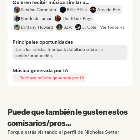
Quieren recibir música similar a...
Sabrina Carpenter
Billie Eilish
Arcade Fire
Kendrick Lamar
The Black Keys
Brittany Howard
SZA
J. Cole
Ver todos +3
Principales oportunidades
Dar a los artistas feedback detallado sobre su
sonido/producción.
Música generada por IA
Rechaza música generada por IA
Puede que también le gusten estos
comisarios/pros...
Porque estás visitando el perfil de Nicholas Setter