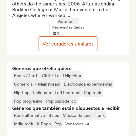
others do the same since 2006. After attending 
Berklee College of Music, I moved out to Los 
Angeles where I worked ...
Ver más
Respuestas dadas
104
Ver curadores similares
Géneros que él/ella quiere
Beats / Lo-fi
Chill / Lo-fi Hip-Hop
Comercial / Mainstream
Electrónica experimental
Hip-hop
Indie pop
Lofi bedroom
Pop rock
Pop progresivo
Pop psicodélico
Géneros que también están dispuestos a recibir
Rock alternativo
Blues
Música de cine
Funk
Indie rock
K-Pop/J-Pop
Ver todos +4