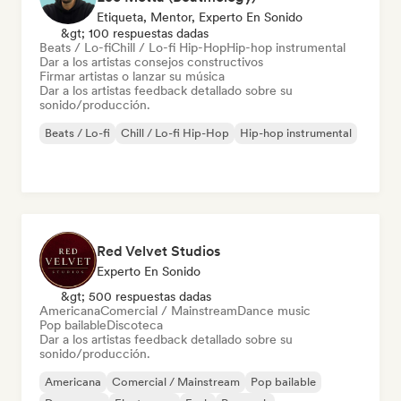
Etiqueta, Mentor, Experto En Sonido
&gt; 100 respuestas dadas
Beats / Lo-fi
Chill / Lo-fi Hip-Hop
Hip-hop instrumental
Dar a los artistas consejos constructivos
Firmar artistas o lanzar su música
Dar a los artistas feedback detallado sobre su
sonido/producción.
Beats / Lo-fi
Chill / Lo-fi Hip-Hop
Hip-hop instrumental
Red Velvet Studios
Experto En Sonido
&gt; 500 respuestas dadas
Americana
Comercial / Mainstream
Dance music
Pop bailable
Discoteca
Dar a los artistas feedback detallado sobre su
sonido/producción.
Americana
Comercial / Mainstream
Pop bailable