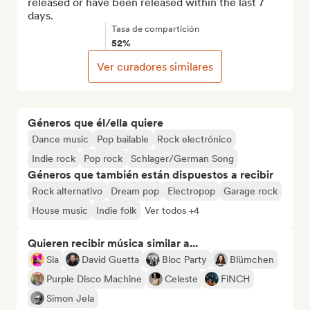
released or have been released within the last 7 
days.
Tasa de compartición
52%
Ver curadores similares
Géneros que él/ella quiere
Dance music
Pop bailable
Rock electrónico
Indie rock
Pop rock
Schlager/German Song
Géneros que también están dispuestos a recibir
Rock alternativo
Dream pop
Electropop
Garage rock
House music
Indie folk
Ver todos +4
Quieren recibir música similar a...
Sia
David Guetta
Bloc Party
Blümchen
Purple Disco Machine
Celeste
FiNCH
Simon Jela