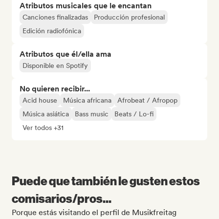
Atributos musicales que le encantan
Canciones finalizadas
Producción profesional
Edición radiofónica
Atributos que él/ella ama
Disponible en Spotify
No quieren recibir...
Acid house
Música africana
Afrobeat / Afropop
Música asiática
Bass music
Beats / Lo-fi
Ver todos +31
Puede que también le gusten estos
comisarios/pros...
Porque estás visitando el perfil de Musikfreitag