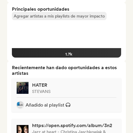
Principales oportunidades
Agregar artistas a mis playlists de mayor impacto
1.7k
Recientemente han dado oportunidades a estos
artistas
HATER
STEVANS
Añadido al playlist
https://open.spotify.com/album/3n2WzaT6jS
Jazz at heart - Christina Jaschkowiak &