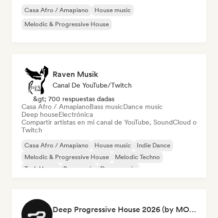
Casa Afro / Amapiano
House music
Melodic & Progressive House
Raven Musik
Canal De YouTube/Twitch
&gt; 700 respuestas dadas
Casa Afro / Amapiano
Bass music
Dance music
Deep house
Electrónica
Compartir artistas en mi canal de YouTube, SoundCloud o
Twitch
Casa Afro / Amapiano
House music
Indie Dance
Melodic & Progressive House
Melodic Techno
Tech House
Bass music
Dance music
Deep Progressive House 2026 (by MODERNDEEP)