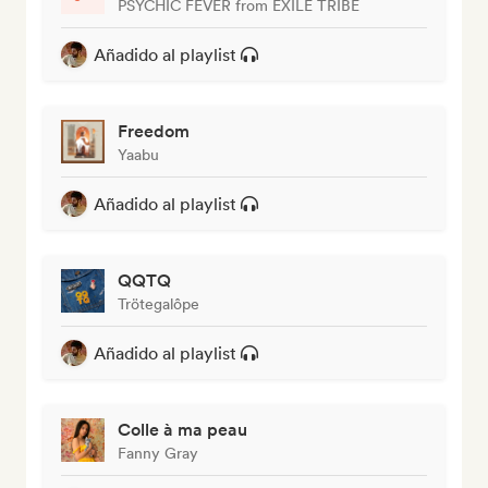
PSYCHIC FEVER from EXILE TRIBE
Añadido al playlist
Freedom
Yaabu
Añadido al playlist
QQTQ
Trötegalôpe
Añadido al playlist
Colle à ma peau
Fanny Gray