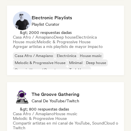
Electronic Playlists
Playlist Curator
&gt; 2000 respuestas dadas
Casa Afro / Amapiano
Deep house
Electrónica
House music
Melodic & Progressive House
Agregar artistas a mis playlists de mayor impacto
Casa Afro / Amapiano
Electrónica
House music
Melodic & Progressive House
Minimal
Deep house
Organic House / Downtempo
Tech House
The Groove Gathering
Canal De YouTube/Twitch
&gt; 800 respuestas dadas
Casa Afro / Amapiano
House music
Melodic & Progressive House
Compartir artistas en mi canal de YouTube, SoundCloud o
Twitch