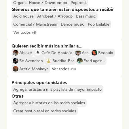
Organic House / Downtempo
Pop rock
Géneros que también están dispuestos a recibir
Acid house
Afrobeat / Afropop
Bass music
Comercial / Mainstream
Dance music
Pop bailable
Ver todos +8
Quieren recibir música similar a...
Ablozé
Cafe De Anatolia
Ash
Bedouin
Be Svendsen
Buddha-Bar
Fred again..
Arctic Monkeys
Ver todos +10
Principales oportunidades
Agregar artistas a mis playlists de mayor impacto
Otras
Agregar a historias en las redes sociales
Crear post o reel en redes sociales