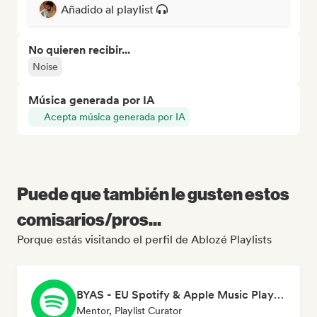
Añadido al playlist
No quieren recibir...
Noise
Música generada por IA
Acepta música generada por IA
Puede que también le gusten estos
comisarios/pros...
Porque estás visitando el perfil de Ablozé Playlists
BYAS - EU Spotify & Apple Music Playlists
Mentor, Playlist Curator