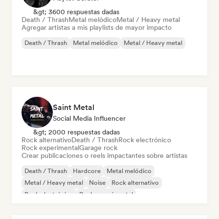
&gt; 3600 respuestas dadas
Death / Thrash
Metal melódico
Metal / Heavy metal
Agregar artistas a mis playlists de mayor impacto
Death / Thrash
Metal melódico
Metal / Heavy metal
Saint Metal
Social Media Influencer
&gt; 2000 respuestas dadas
Rock alternativo
Death / Thrash
Rock electrónico
Rock experimental
Garage rock
Crear publicaciones o reels impactantes sobre artistas
Death / Thrash
Hardcore
Metal melódico
Metal / Heavy metal
Noise
Rock alternativo
Rock electrónico
Rock experimental