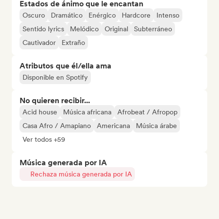
Estados de ánimo que le encantan
Oscuro
Dramático
Enérgico
Hardcore
Intenso
Sentido lyrics
Melódico
Original
Subterráneo
Cautivador
Extraño
Atributos que él/ella ama
Disponible en Spotify
No quieren recibir...
Acid house
Música africana
Afrobeat / Afropop
Casa Afro / Amapiano
Americana
Música árabe
Ver todos +59
Música generada por IA
Rechaza música generada por IA