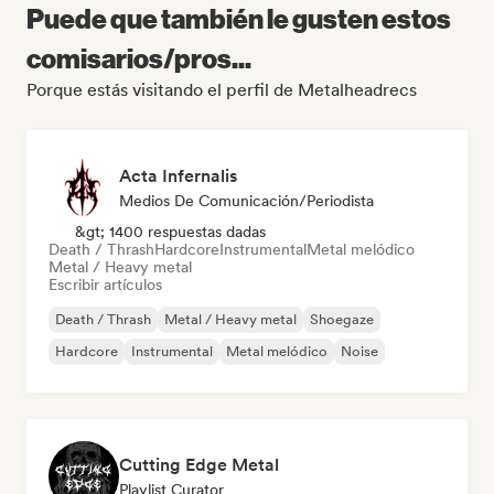
Puede que también le gusten estos
comisarios/pros...
Porque estás visitando el perfil de Metalheadrecs
Acta Infernalis
Medios De Comunicación/Periodista
&gt; 1400 respuestas dadas
Death / Thrash
Hardcore
Instrumental
Metal melódico
Metal / Heavy metal
Escribir artículos
Death / Thrash
Metal / Heavy metal
Shoegaze
Hardcore
Instrumental
Metal melódico
Noise
Cutting Edge Metal
Playlist Curator