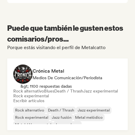
Puede que también le gusten estos
comisarios/pros...
Porque estás visitando el perfil de Metalcatto
Crónica Metal
Medios De Comunicación/Periodista
&gt; 1100 respuestas dadas
Rock alternativo
Blues
Death / Thrash
Jazz experimental
Rock experimental
Escribir artículos
Rock alternativo
Death / Thrash
Jazz experimental
Rock experimental
Jazz fusión
Metal melódico
Metal / Heavy metal
Jazz moderno