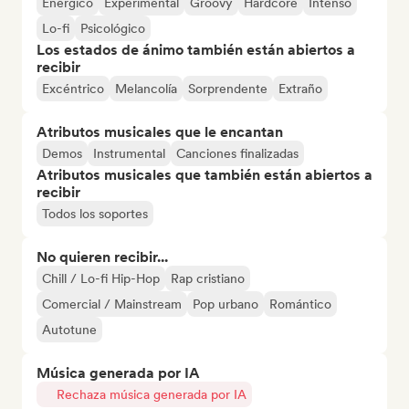
Enérgico
Experimental
Groovy
Hardcore
Intenso
Lo-fi
Psicológico
Los estados de ánimo también están abiertos a
recibir
Excéntrico
Melancolía
Sorprendente
Extraño
Atributos musicales que le encantan
Demos
Instrumental
Canciones finalizadas
Atributos musicales que también están abiertos a
recibir
Todos los soportes
No quieren recibir...
Chill / Lo-fi Hip-Hop
Rap cristiano
Comercial / Mainstream
Pop urbano
Romántico
Autotune
Música generada por IA
Rechaza música generada por IA