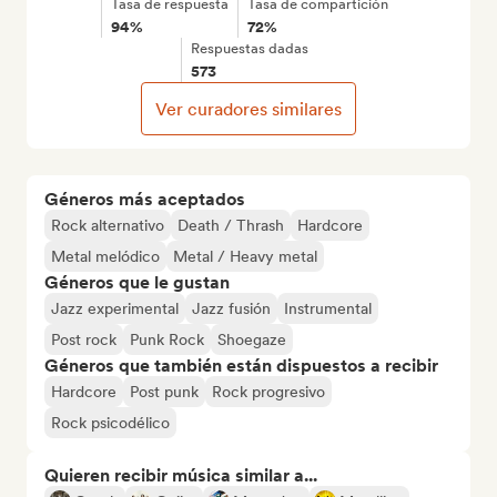
Tasa de respuesta
Tasa de compartición
94%
72%
Respuestas dadas
573
Ver curadores similares
Géneros más aceptados
Rock alternativo
Death / Thrash
Hardcore
Metal melódico
Metal / Heavy metal
Géneros que le gustan
Jazz experimental
Jazz fusión
Instrumental
Post rock
Punk Rock
Shoegaze
Géneros que también están dispuestos a recibir
Hardcore
Post punk
Rock progresivo
Rock psicodélico
Quieren recibir música similar a...