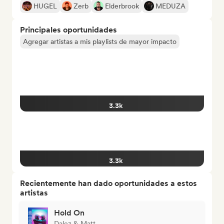
HUGEL
Zerb
Elderbrook
MEDUZA
Principales oportunidades
Agregar artistas a mis playlists de mayor impacto
3.3k
3.3k
Recientemente han dado oportunidades a estos
artistas
Hold On
Dalez & Matt