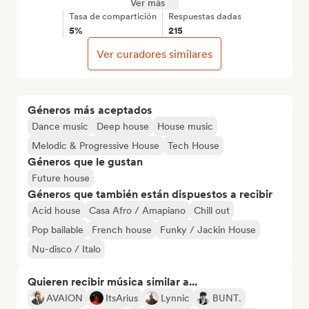
Ver más
Tasa de compartición
Respuestas dadas
5%
215
Ver curadores similares
Géneros más aceptados
Dance music
Deep house
House music
Melodic & Progressive House
Tech House
Géneros que le gustan
Future house
Géneros que también están dispuestos a recibir
Acid house
Casa Afro / Amapiano
Chill out
Pop bailable
French house
Funky / Jackin House
Nu-disco / Italo
Quieren recibir música similar a...
AVAION
ItsArius
Lynnic
BUNT.