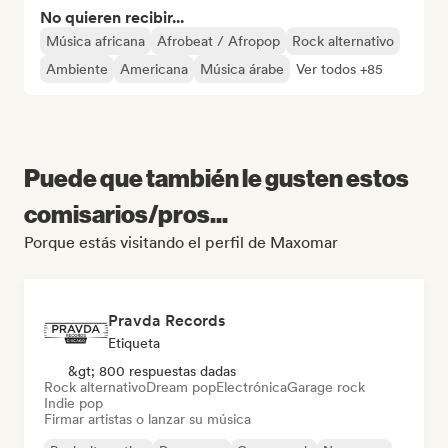
No quieren recibir...
Música africana
Afrobeat / Afropop
Rock alternativo
Ambiente
Americana
Música árabe
Ver todos +85
Puede que también le gusten estos
comisarios/pros...
Porque estás visitando el perfil de Maxomar
Pravda Records
Etiqueta
&gt; 800 respuestas dadas
Rock alternativo
Dream pop
Electrónica
Garage rock
Indie pop
Firmar artistas o lanzar su música