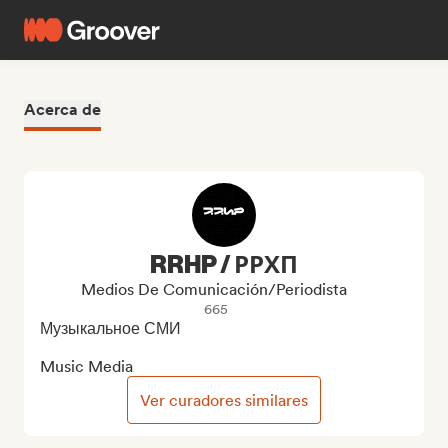
Acerca de
RRHP / РРХП
Medios De Comunicación/Periodista
665
Музыкальное СМИ

Music Media
Ver curadores similares