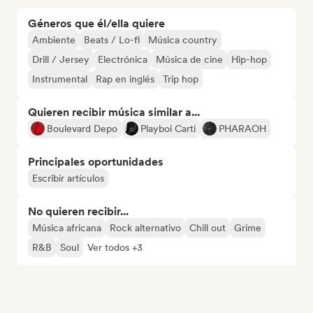
Géneros que él/ella quiere
Ambiente
Beats / Lo-fi
Música country
Drill / Jersey
Electrónica
Música de cine
Hip-hop
Instrumental
Rap en inglés
Trip hop
Quieren recibir música similar a...
Boulevard Depo
Playboi Carti
PHARAOH
Principales oportunidades
Escribir artículos
No quieren recibir...
Música africana
Rock alternativo
Chill out
Grime
R&B
Soul
Ver todos +3