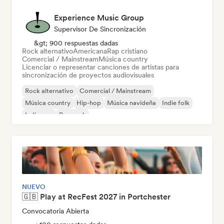
Experience Music Group
Supervisor De Sincronización
&gt; 900 respuestas dadas
Rock alternativo
Americana
Rap cristiano
Comercial / Mainstream
Música country
Licenciar o representar canciones de artistas para
sincronización de proyectos audiovisuales
Rock alternativo
Comercial / Mainstream
Música country
Hip-hop
Música navideña
Indie folk
Indie pop
Pop rock
NUEVO
🇬🇧 Play at RecFest 2027 in Portchester
Convocatoria Abierta