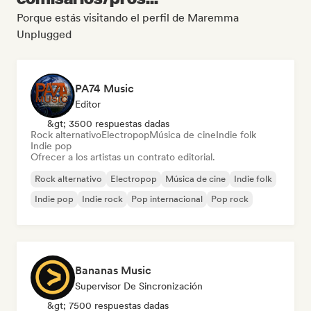
Porque estás visitando el perfil de Maremma
Unplugged
PA74 Music
Editor
&gt; 3500 respuestas dadas
Rock alternativo
Electropop
Música de cine
Indie folk
Indie pop
Ofrecer a los artistas un contrato editorial.
Rock alternativo
Electropop
Música de cine
Indie folk
Indie pop
Indie rock
Pop internacional
Pop rock
Bananas Music
Supervisor De Sincronización
&gt; 7500 respuestas dadas