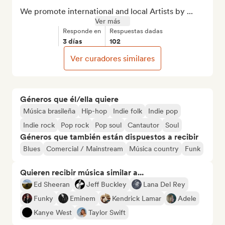
We promote international and local Artists by ...
Ver más
Responde en
Respuestas dadas
3 días
102
Ver curadores similares
Géneros que él/ella quiere
Música brasileña
Hip-hop
Indie folk
Indie pop
Indie rock
Pop rock
Pop soul
Cantautor
Soul
Géneros que también están dispuestos a recibir
Blues
Comercial / Mainstream
Música country
Funk
Quieren recibir música similar a...
Ed Sheeran
Jeff Buckley
Lana Del Rey
Funky
Eminem
Kendrick Lamar
Adele
Kanye West
Taylor Swift