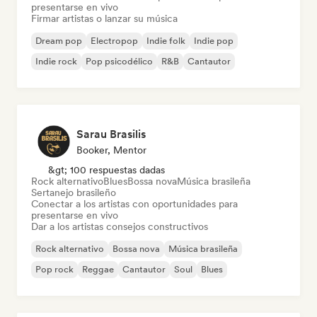
presentarse en vivo
Firmar artistas o lanzar su música
Dream pop
Electropop
Indie folk
Indie pop
Indie rock
Pop psicodélico
R&B
Cantautor
Sarau Brasilis
Booker, Mentor
&gt; 100 respuestas dadas
Rock alternativo
Blues
Bossa nova
Música brasileña
Sertanejo brasileño
Conectar a los artistas con oportunidades para
presentarse en vivo
Dar a los artistas consejos constructivos
Rock alternativo
Bossa nova
Música brasileña
Pop rock
Reggae
Cantautor
Soul
Blues