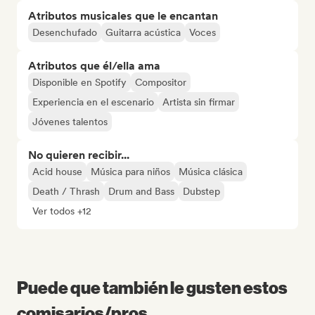
Atributos musicales que le encantan
Desenchufado
Guitarra acústica
Voces
Atributos que él/ella ama
Disponible en Spotify
Compositor
Experiencia en el escenario
Artista sin firmar
Jóvenes talentos
No quieren recibir...
Acid house
Música para niños
Música clásica
Death / Thrash
Drum and Bass
Dubstep
Ver todos +12
Puede que también le gusten estos
comisarios/pros...