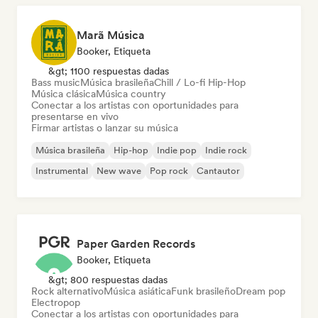
Marã Música
Booker, Etiqueta
&gt; 1100 respuestas dadas
Bass music
Música brasileña
Chill / Lo-fi Hip-Hop
Música clásica
Música country
Conectar a los artistas con oportunidades para
presentarse en vivo
Firmar artistas o lanzar su música
Música brasileña
Hip-hop
Indie pop
Indie rock
Instrumental
New wave
Pop rock
Cantautor
Paper Garden Records
Booker, Etiqueta
&gt; 800 respuestas dadas
Rock alternativo
Música asiática
Funk brasileño
Dream pop
Electropop
Conectar a los artistas con oportunidades para