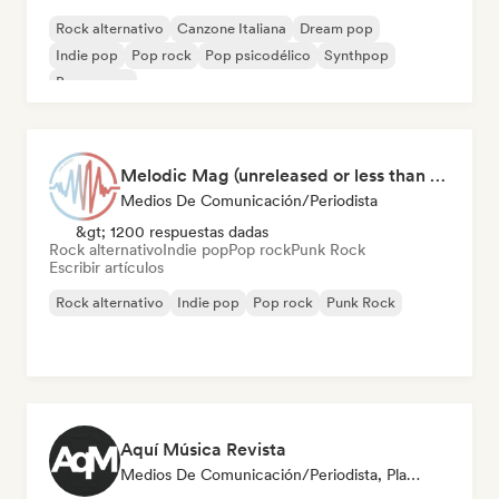
Rock alternativo
Canzone Italiana
Dream pop
Indie pop
Pop rock
Pop psicodélico
Synthpop
Bossa nova
Melodic Mag (unreleased or less than 2 weeks since release)
Medios De Comunicación/Periodista
&gt; 1200 respuestas dadas
Rock alternativo
Indie pop
Pop rock
Punk Rock
Escribir artículos
Rock alternativo
Indie pop
Pop rock
Punk Rock
Aquí Música Revista
Medios De Comunicación/Periodista, Playlist Curator