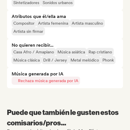
Sintetizadores
Sonidos urbanos
Atributos que él/ella ama
Compositor
Artista femenina
Artista masculino
Artista sin firmar
No quieren recibir...
Casa Afro / Amapiano
Música asiática
Rap cristiano
Música clásica
Drill / Jersey
Metal melódico
Phonk
Música generada por IA
Rechaza música generada por IA
Puede que también le gusten estos
comisarios/pros...