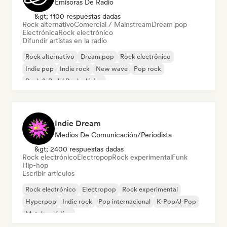
Emisoras De Radio
&gt; 1100 respuestas dadas
Rock alternativo
Comercial / Mainstream
Dream pop
Electrónica
Rock electrónico
Difundir artistas en la radio
Rock alternativo
Dream pop
Rock electrónico
Indie pop
Indie rock
New wave
Pop rock
Rock & Roll / Rock clásico
Indie Dream
Medios De Comunicación/Periodista
&gt; 2400 respuestas dadas
Rock electrónico
Electropop
Rock experimental
Funk
Hip-hop
Escribir artículos
Rock electrónico
Electropop
Rock experimental
Hyperpop
Indie rock
Pop internacional
K-Pop/J-Pop
Metal melódico