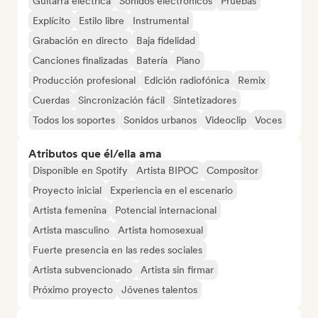
Guitarra eléctrica
Sonidos electrónicos
Pruebas
Explícito
Estilo libre
Instrumental
Grabación en directo
Baja fidelidad
Canciones finalizadas
Batería
Piano
Producción profesional
Edición radiofónica
Remix
Cuerdas
Sincronización fácil
Sintetizadores
Todos los soportes
Sonidos urbanos
Videoclip
Voces
Atributos que él/ella ama
Disponible en Spotify
Artista BIPOC
Compositor
Proyecto inicial
Experiencia en el escenario
Artista femenina
Potencial internacional
Artista masculino
Artista homosexual
Fuerte presencia en las redes sociales
Artista subvencionado
Artista sin firmar
Próximo proyecto
Jóvenes talentos