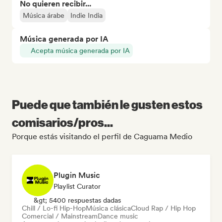
No quieren recibir...
Música árabe
Indie India
Música generada por IA
Acepta música generada por IA
Puede que también le gusten estos
comisarios/pros...
Porque estás visitando el perfil de Caguama Medio
Plugin Music
Playlist Curator
&gt; 5400 respuestas dadas
Chill / Lo-fi Hip-Hop
Música clásica
Cloud Rap / Hip Hop
Comercial / Mainstream
Dance music