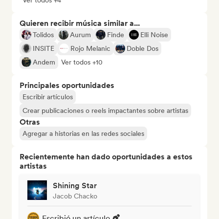
Ver todos +4
Quieren recibir música similar a...
Tolidos
Aurum
Finde
Elli Noise
INSITE
Rojo Melanic
Doble Dos
Andem
Ver todos +10
Principales oportunidades
Escribir artículos
Crear publicaciones o reels impactantes sobre artistas
Otras
Agregar a historias en las redes sociales
Recientemente han dado oportunidades a estos
artistas
Shining Star
Jacob Chacko
Escribió un artículo