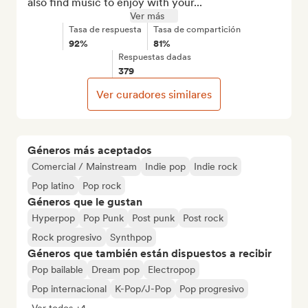
also find music to enjoy with your...
Ver más
Tasa de respuesta
Tasa de compartición
92%
81%
Respuestas dadas
379
Ver curadores similares
Géneros más aceptados
Comercial / Mainstream
Indie pop
Indie rock
Pop latino
Pop rock
Géneros que le gustan
Hyperpop
Pop Punk
Post punk
Post rock
Rock progresivo
Synthpop
Géneros que también están dispuestos a recibir
Pop bailable
Dream pop
Electropop
Pop internacional
K-Pop/J-Pop
Pop progresivo