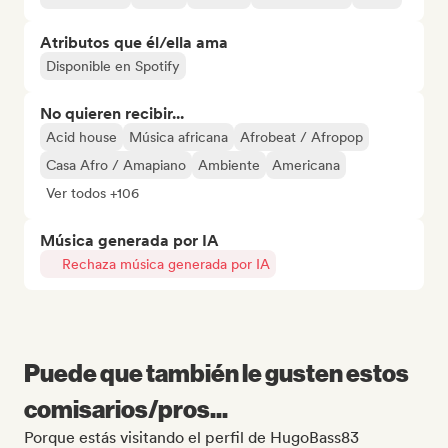
Atributos que él/ella ama
Disponible en Spotify
No quieren recibir...
Acid house
Música africana
Afrobeat / Afropop
Casa Afro / Amapiano
Ambiente
Americana
Ver todos +106
Música generada por IA
Rechaza música generada por IA
Puede que también le gusten estos
comisarios/pros...
Porque estás visitando el perfil de HugoBass83