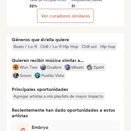
32%
31
Ver curadores similares
Géneros que él/ella quiere
Beats / Lo-fi
Chill / Lo-fi Hip-Hop
Chill out
Hip-hop
Quieren recibir música similar a...
Wun Two
Dualizm
kBeats
Dpsht
Goson
Pueblo Vista
Principales oportunidades
Agregar artistas a mis playlists de mayor impacto
Recientemente han dado oportunidades a estos
artistas
Embryo