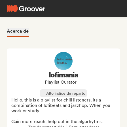
Acerca de
lofimania
Playlist Curator
Alto índice de reparto
Hello, this is a playlist for chill listeners, its a 
combination of lofibeats and jazzhop. When you 
work or study.

Gain more reach, help out in the algorhytms.
Tasa de compartición
Respuestas dadas