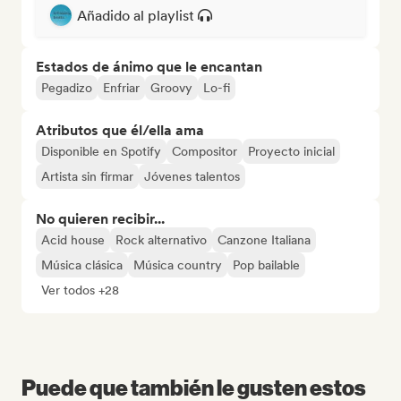
Añadido al playlist
Estados de ánimo que le encantan
Pegadizo
Enfriar
Groovy
Lo-fi
Atributos que él/ella ama
Disponible en Spotify
Compositor
Proyecto inicial
Artista sin firmar
Jóvenes talentos
No quieren recibir...
Acid house
Rock alternativo
Canzone Italiana
Música clásica
Música country
Pop bailable
Ver todos +28
Puede que también le gusten estos