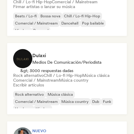
Chill / Lo-fi Hip-Hop
Comercial / Mainstream
Firmar artistas o lanzar su música
Beats / Lo-fi
Bossa nova
Chill / Lo-fi Hip-Hop
Comercial / Mainstream
Dancehall
Pop bailable
Hip-hop
Pop soul
Dulaxi
Medios De Comunicación/Periodista
&gt; 3000 respuestas dadas
Rock alternativo
Chill / Lo-fi Hip-Hop
Música clásica
Comercial / Mainstream
Música country
Escribir artículos
Rock alternativo
Música clásica
Comercial / Mainstream
Música country
Dub
Funk
Hardcore
Hip-hop
NUEVO