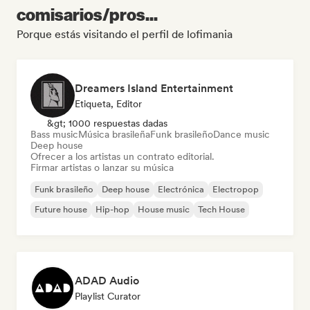
comisarios/pros...
Porque estás visitando el perfil de lofimania
Dreamers Island Entertainment
Etiqueta, Editor
&gt; 1000 respuestas dadas
Bass music
Música brasileña
Funk brasileño
Dance music
Deep house
Ofrecer a los artistas un contrato editorial.
Firmar artistas o lanzar su música
Funk brasileño
Deep house
Electrónica
Electropop
Future house
Hip-hop
House music
Tech House
ADAD Audio
Playlist Curator