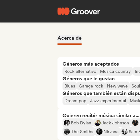
Acerca de
Géneros más aceptados
Rock alternativo
Música country
In
Géneros que le gustan
Blues
Garage rock
New wave
Soul
Géneros que también están dispue
Dream pop
Jazz experimental
Músi
Quieren recibir música similar a...
Bob Dylan
Jack Johnson
The Smiths
Nirvana
Sam 