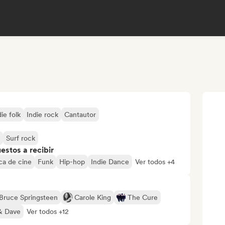
die folk
Indie rock
Cantautor
Surf rock
stos a recibir
ca de cine
Funk
Hip-hop
Indie Dance
Ver todos +4
Bruce Springsteen
Carole King
The Cure
& Dave
Ver todos +12