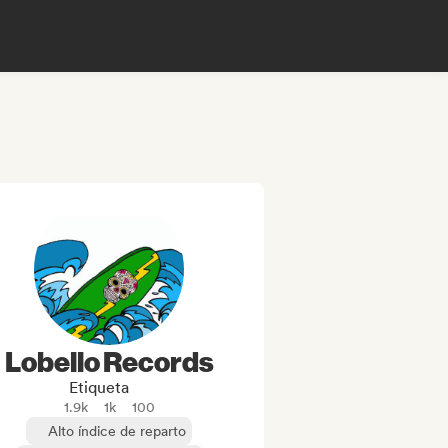
Lobello Records
Etiqueta
1.9k
1k
100
Alto índice de reparto