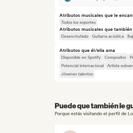
Atributos musicales que le encan
Todos los soportes
Atributos musicales que también e
Desenchufado
Guitarra acústica
Ba
Atributos que él/ella ama
Disponible en Spotify
Compositor
P
Potencial internacional
Artista subve
Jóvenes talentos
Puede que también le gu
Porque estás visitando el perfil de L