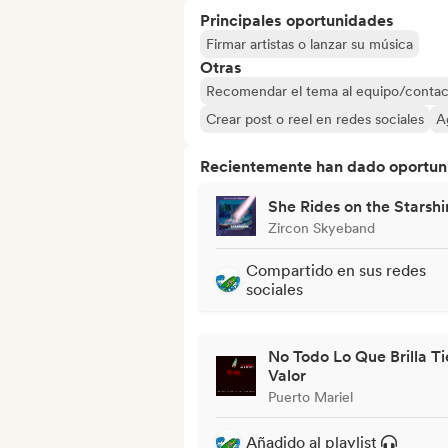
Principales oportunidades
Firmar artistas o lanzar su música
Otras
Recomendar el tema al equipo/contac
Crear post o reel en redes sociales
A
Recientemente han dado oportuni
She Rides on the Starshi
Zircon Skyeband
Compartido en sus redes
sociales
No Todo Lo Que Brilla T
Valor
Puerto Mariel
Añadido al playlist