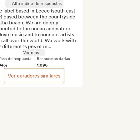
Alto índice de respuestas
e label based in Lecce (south east 
y) based between the countryside 
 the beach. We are deeply 
nected to the ocean and nature. 
ove music and to connect artists 
 all over the world. We work with 
 different types of m...
Ver más
Tasa de respuesta
Respuestas dadas
94%
1,096
Ver curadores similares