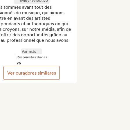
(Muy) selectivo
s sommes avant tout des 
sionnés de musique, qui aimons 
re en avant des artistes 
pendants et authentiques en qui 
 croyons, sur notre média, afin de 
 offrir des opportunités grâce au 
au professionnel que nous avons 
Ver más
Respuestas dadas
76
Ver curadores similares