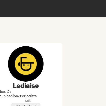
Lediaise
ios De
unicación/Periodista
1.6k