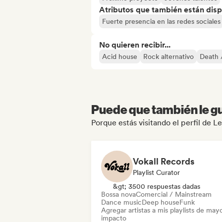
Atributos que también están disp
Fuerte presencia en las redes sociales
No quieren recibir...
Acid house
Rock alternativo
Death 
Puede que también le gu
Porque estás visitando el perfil de Le
Vokall Records
Playlist Curator
&gt; 3500 respuestas dadas
Bossa nova
Comercial / Mainstream
Dance music
Deep house
Funk
Agregar artistas a mis playlists de may
impacto