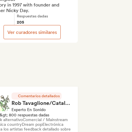
ory in 1997 with founder and 
er Nicky Day.
Respuestas dadas
205
Ver curadores similares
Comentarios detallados
Rob Tavaglione/Catalyst Recording
Experto En Sonido
&gt; 800 respuestas dadas
k alternativo
Comercial / Mainstream
ica country
Dream pop
Electrónica
a los artistas feedback detallado sobre