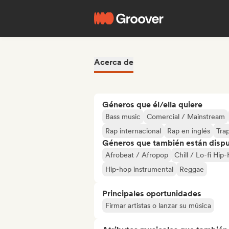
Acerca de
Géneros que él/ella quiere
Bass music
Comercial / Mainstream
Rap internacional
Rap en inglés
Tra
Géneros que también están dispue
Afrobeat / Afropop
Chill / Lo-fi Hip
Hip-hop instrumental
Reggae
Principales oportunidades
Firmar artistas o lanzar su música