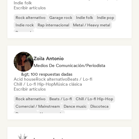
Indie folk
Escribir artículos
Rock alternativo
Garage rock
Indie folk
Indie pop
Indie rock
Rap internacional
Metal / Heavy metal
Pop rock
Zoila Antonio
Medios De Comunicación/Periodista
&gt; 100 respuestas dadas
Acid house
Rock alternativo
Beats / Lo-fi
Chill / Lo-fi Hip-Hop
Música clásica
Escribir artículos
Rock alternativo
Beats / Lo-fi
Chill / Lo-fi Hip-Hop
Comercial / Mainstream
Dance music
Discoteca
Dream pop
House music