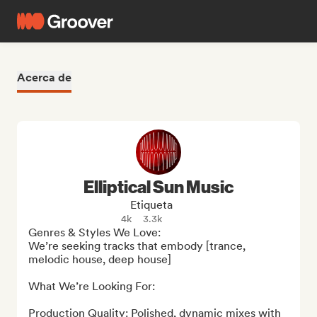
Acerca de
Elliptical Sun Music
Etiqueta
4k
3.3k
Genres & Styles We Love:

We’re seeking tracks that embody [trance, 
melodic house, deep house]

What We’re Looking For:

Production Quality: Polished, dynamic mixes with 