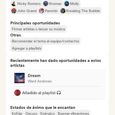
Nicky Romero
Kroman
Mully
John Grand
Pammin
Breaking The Bubble
Principales oportunidades
Firmar artistas o lanzar su música
Otras
Recomendar el tema al equipo/contactos
Agregar a playlists
Recientemente han dado oportunidades a estos
artistas
Dream
Ward Andrews
Añadido al playlist
Estados de ánimo que le encantan
Enfriar
Oscuro
Enérgico
Buenas vibraciones