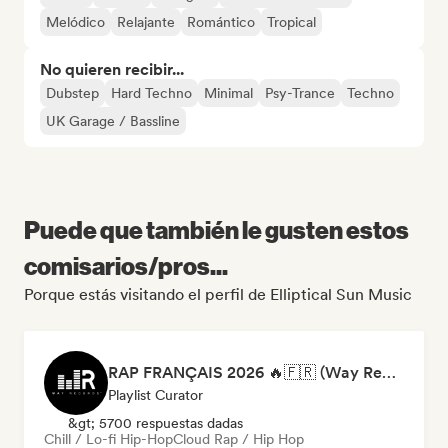
Melódico
Relajante
Romántico
Tropical
No quieren recibir...
Dubstep
Hard Techno
Minimal
Psy-Trance
Techno
UK Garage / Bassline
Puede que también le gusten estos
comisarios/pros...
Porque estás visitando el perfil de Elliptical Sun Music
RAP FRANÇAIS 2026 🔥🇫🇷 (Way Records)
Playlist Curator
&gt; 5700 respuestas dadas
Chill / Lo-fi Hip-Hop
Cloud Rap / Hip Hop