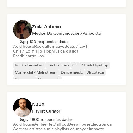
Zoila Antonio
Medios De Comunicación/Periodista
&gt; 100 respuestas dadas
Acid house
Rock alternativo
Beats / Lo-fi
Chill / Lo-fi Hip-Hop
Música clásica
Escribir artículos
Rock alternativo
Beats / Lo-fi
Chill / Lo-fi Hip-Hop
Comercial / Mainstream
Dance music
Discoteca
Dream pop
House music
N3UX
Playlist Curator
&gt; 2800 respuestas dadas
Acid house
Ambiente
Chill out
Deep house
Electrónica
Agregar artistas a mis playlists de mayor impacto