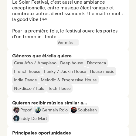
Le Solar Festival, c'est aussi une ambiance 
exceptionnelle, entre musique électronique et 
nombreux autres divertissements ! Le maitre-mot : 
la good vibe ! 🌞

Pour la première fois, le festival ouvre les portes 
d'un tremplin. Tente...
Ver más
Géneros que él/ella quiere
Casa Afro / Amapiano
Deep house
Discoteca
French house
Funky / Jackin House
House music
Indie Dance
Melodic & Progressive House
Nu-disco / Italo
Tech House
Quieren recibir música similar a...
Popof
Germain Rojo
Soubeiran
Eddy De Mart
Principales oportunidades