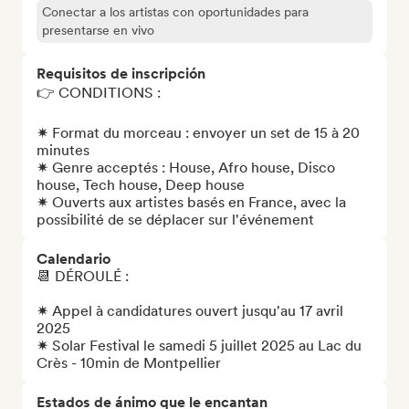
Conectar a los artistas con oportunidades para
presentarse en vivo
Requisitos de inscripción
👉 CONDITIONS : 

✷ Format du morceau : envoyer un set de 15 à 20 
minutes

✷ Genre acceptés : House, Afro house, Disco 
house, Tech house, Deep house 

✷ Ouverts aux artistes basés en France, avec la 
possibilité de se déplacer sur l'événement
Calendario
📆 DÉROULÉ : 

✷ Appel à candidatures ouvert jusqu'au 17 avril 
2025

✷ Solar Festival le samedi 5 juillet 2025 au Lac du 
Crès - 10min de Montpellier
Estados de ánimo que le encantan