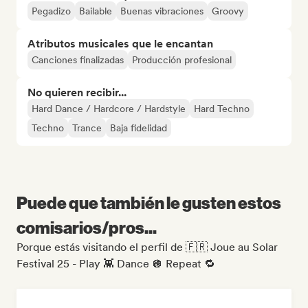
Pegadizo
Bailable
Buenas vibraciones
Groovy
Atributos musicales que le encantan
Canciones finalizadas
Producción profesional
No quieren recibir...
Hard Dance / Hardcore / Hardstyle
Hard Techno
Techno
Trance
Baja fidelidad
Puede que también le gusten estos
comisarios/pros...
Porque estás visitando el perfil de 🇫🇷 Joue au Solar
Festival 25 - Play 👾 Dance 🪩 Repeat 🔁