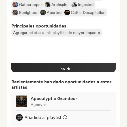
Gatecreeper
Archspire
Ingested
Benighted
Aborted
Cattle Decapitation
Principales oportunidades
Agregar artistas a mis playlists de mayor impacto
16.7k
Recientemente han dado oportunidades a estos
artistas
Apocalyptic Grandeur
Agonysm
Añadido al playlist