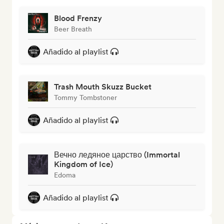
Blood Frenzy
Beer Breath
Añadido al playlist
Trash Mouth Skuzz Bucket
Tommy Tombstoner
Añadido al playlist
Вечно ледяное царство (Immortal
Kingdom of Ice)
Edoma
Añadido al playlist