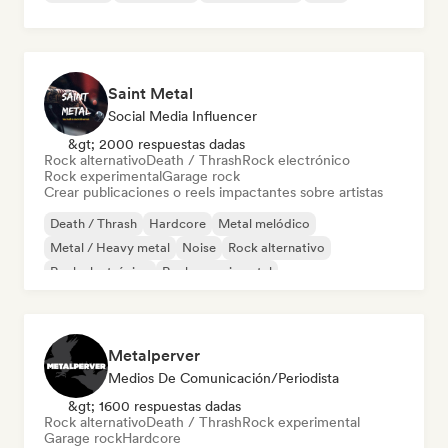
Saint Metal
Social Media Influencer
&gt; 2000 respuestas dadas
Rock alternativo
Death / Thrash
Rock electrónico
Rock experimental
Garage rock
Crear publicaciones o reels impactantes sobre artistas
Death / Thrash
Hardcore
Metal melódico
Metal / Heavy metal
Noise
Rock alternativo
Rock electrónico
Rock experimental
Metalperver
Medios De Comunicación/Periodista
&gt; 1600 respuestas dadas
Rock alternativo
Death / Thrash
Rock experimental
Garage rock
Hardcore