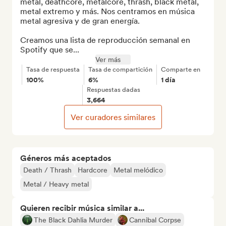
metal, deathcore, metalcore, thrash, black metal, 
metal extremo y más. Nos centramos en música 
metal agresiva y de gran energía.

Creamos una lista de reproducción semanal en 
Spotify que se...
Ver más
Tasa de respuesta
Tasa de compartición
Comparte en
100%
6%
1 día
Respuestas dadas
3,664
Ver curadores similares
Géneros más aceptados
Death / Thrash
Hardcore
Metal melódico
Metal / Heavy metal
Quieren recibir música similar a...
The Black Dahlia Murder
Cannibal Corpse