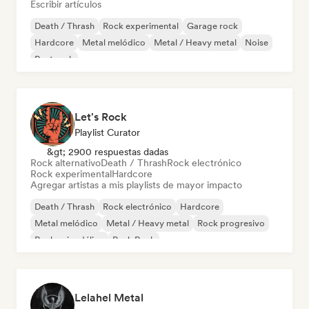
Escribir artículos
Death / Thrash
Rock experimental
Garage rock
Hardcore
Metal melódico
Metal / Heavy metal
Noise
Post rock
Let's Rock
Playlist Curator
&gt; 2900 respuestas dadas
Rock alternativo
Death / Thrash
Rock electrónico
Rock experimental
Hardcore
Agregar artistas a mis playlists de mayor impacto
Death / Thrash
Rock electrónico
Hardcore
Metal melódico
Metal / Heavy metal
Rock progresivo
Rock psicodélico
Punk Rock
Lelahel Metal