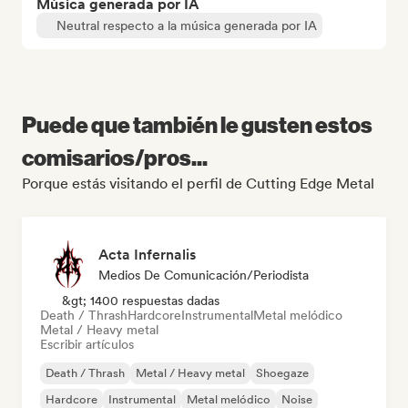
Música generada por IA
Neutral respecto a la música generada por IA
Puede que también le gusten estos
comisarios/pros...
Porque estás visitando el perfil de Cutting Edge Metal
Acta Infernalis
Medios De Comunicación/Periodista
&gt; 1400 respuestas dadas
Death / Thrash
Hardcore
Instrumental
Metal melódico
Metal / Heavy metal
Escribir artículos
Death / Thrash
Metal / Heavy metal
Shoegaze
Hardcore
Instrumental
Metal melódico
Noise