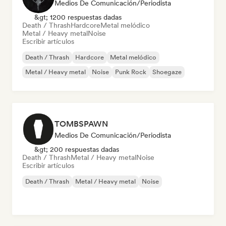
Medios De Comunicación/Periodista
&gt; 1200 respuestas dadas
Death / Thrash
Hardcore
Metal melódico
Metal / Heavy metal
Noise
Escribir artículos
Death / Thrash
Hardcore
Metal melódico
Metal / Heavy metal
Noise
Punk Rock
Shoegaze
TOMBSPAWN
Medios De Comunicación/Periodista
&gt; 200 respuestas dadas
Death / Thrash
Metal / Heavy metal
Noise
Escribir artículos
Death / Thrash
Metal / Heavy metal
Noise