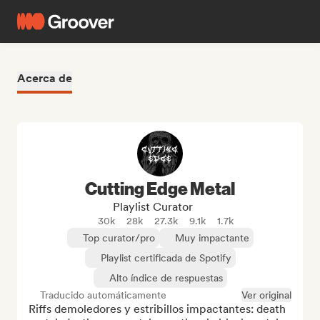
Acerca de
Cutting Edge Metal
Playlist Curator
30k
28k
27.3k
9.1k
1.7k
Top curator/pro
Muy impactante
Playlist certificada de Spotify
Alto índice de respuestas
Traducido automáticamente
Ver original
Riffs demoledores y estribillos impactantes: death 