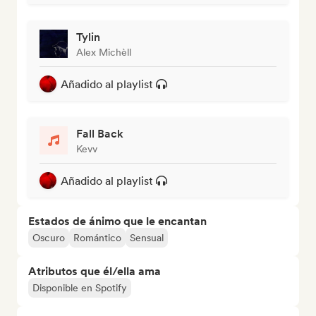
Tylin
Alex Michèll
Añadido al playlist
Fall Back
Kevv
Añadido al playlist
Estados de ánimo que le encantan
Oscuro
Romántico
Sensual
Atributos que él/ella ama
Disponible en Spotify