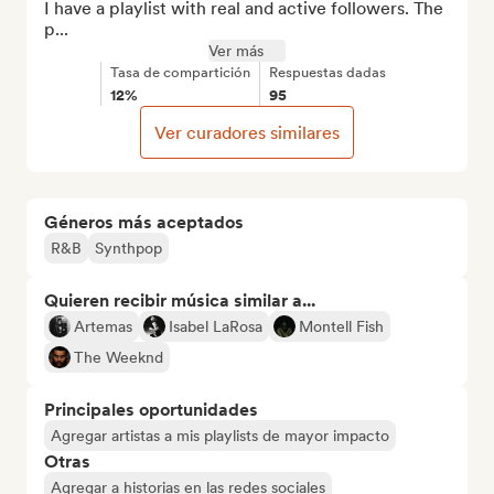
I have a playlist with real and active followers. The 
p...
Ver más
Tasa de compartición
Respuestas dadas
12%
95
Ver curadores similares
Géneros más aceptados
R&B
Synthpop
Quieren recibir música similar a...
Artemas
Isabel LaRosa
Montell Fish
The Weeknd
Principales oportunidades
Agregar artistas a mis playlists de mayor impacto
Otras
Agregar a historias en las redes sociales