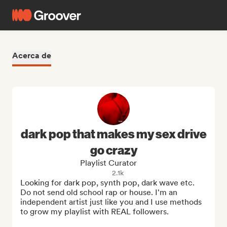
Acerca de
dark pop that makes my sex drive
go crazy
Playlist Curator
2.1k
Looking for dark pop, synth pop, dark wave etc. 
Do not send old school rap or house. I'm an 
independent artist just like you and I use methods 
to grow my playlist with REAL followers.
