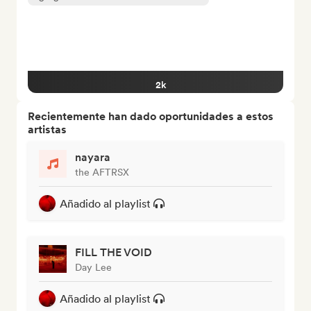
2k
Recientemente han dado oportunidades a estos
artistas
nayara
the AFTRSX
Añadido al playlist
FILL THE VOID
Day Lee
Añadido al playlist