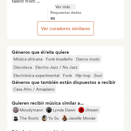
talent from ...
Ver más
Respuestas dadas
111
Ver curadores similares
Géneros que él/ella quiere
Música africana
Funk brasileño
Dance music
Discoteca
Electro Jazz / Nu Jazz
Electrónica experimental
Funk
Hip-hop
Soul
Géneros que también están dispuestos a recibir
Casa Afro / Amapiano
Quieren recibir música similar a...
Moodymann
Lynda Dawn
Jitwam
The Roots
Yu Su
Janelle Monáe