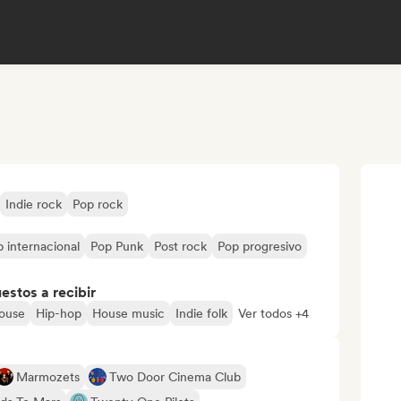
Indie rock
Pop rock
 internacional
Pop Punk
Post rock
Pop progresivo
stos a recibir
ouse
Hip-hop
House music
Indie folk
Ver todos +4
Marmozets
Two Door Cinema Club