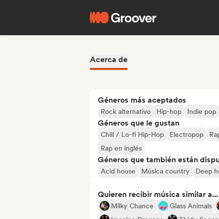
Acerca de
Géneros más aceptados
Rock alternativo
Hip-hop
Indie pop
Géneros que le gustan
Chill / Lo-fi Hip-Hop
Electropop
Rap
Rap en inglés
Géneros que también están dispue
Acid house
Música country
Deep h
Quieren recibir música similar a...
Milky Chance
Glass Animals