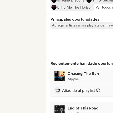
Imagine Dragons
Thirty Secon
Bring Me The Horizon
Ver todos 
Principales oportunidades
Agregar artistas a mis playlists de ma
Recientemente han dado oportuni
Chasing The Sun
Alpyne
Añadido al playlist
End of This Road