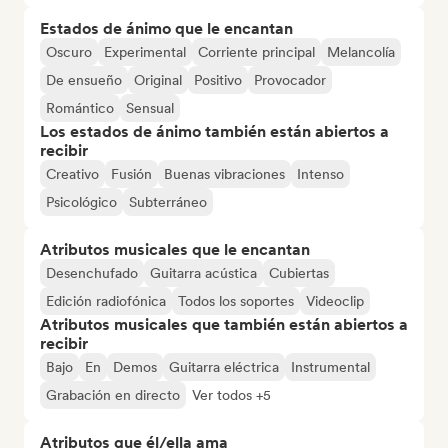
Estados de ánimo que le encantan
Oscuro
Experimental
Corriente principal
Melancolía
De ensueño
Original
Positivo
Provocador
Romántico
Sensual
Los estados de ánimo también están abiertos a
recibir
Creativo
Fusión
Buenas vibraciones
Intenso
Psicológico
Subterráneo
Atributos musicales que le encantan
Desenchufado
Guitarra acústica
Cubiertas
Edición radiofónica
Todos los soportes
Videoclip
Atributos musicales que también están abiertos a
recibir
Bajo
En
Demos
Guitarra eléctrica
Instrumental
Grabación en directo
Ver todos +5
Atributos que él/ella ama