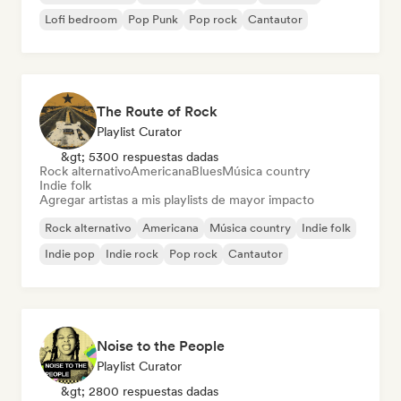
Lofi bedroom
Pop Punk
Pop rock
Cantautor
The Route of Rock
Playlist Curator
&gt; 5300 respuestas dadas
Rock alternativo
Americana
Blues
Música country
Indie folk
Agregar artistas a mis playlists de mayor impacto
Rock alternativo
Americana
Música country
Indie folk
Indie pop
Indie rock
Pop rock
Cantautor
Noise to the People
Playlist Curator
&gt; 2800 respuestas dadas