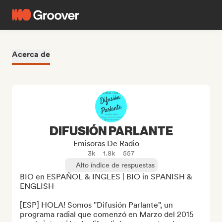
Acerca de
DIFUSIÓN PARLANTE
Emisoras De Radio
3k
1.8k
557
Alto índice de respuestas
BIO en ESPAÑOL & INGLES | BIO in SPANISH & 
ENGLISH

[ESP] HOLA! Somos "Difusión Parlante", un 
programa radial que comenzó en Marzo del 2015 