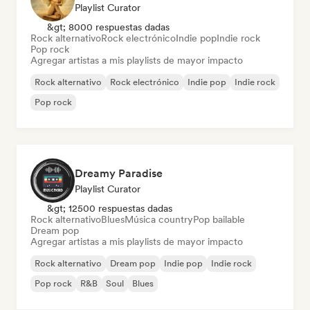
Playlist Curator
&gt; 8000 respuestas dadas
Rock alternativo
Rock electrónico
Indie pop
Indie rock
Pop rock
Agregar artistas a mis playlists de mayor impacto
Rock alternativo
Rock electrónico
Indie pop
Indie rock
Pop rock
Dreamy Paradise
Playlist Curator
&gt; 12500 respuestas dadas
Rock alternativo
Blues
Música country
Pop bailable
Dream pop
Agregar artistas a mis playlists de mayor impacto
Rock alternativo
Dream pop
Indie pop
Indie rock
Pop rock
R&B
Soul
Blues