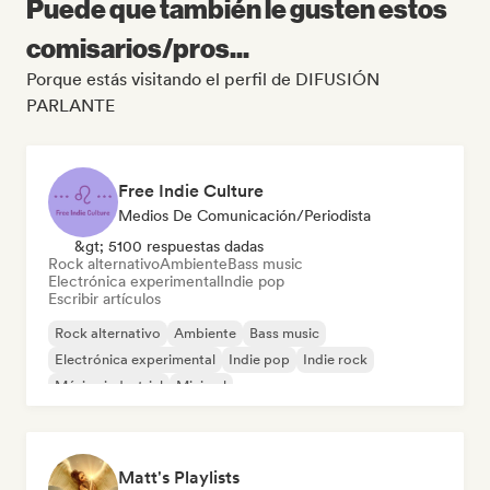
Puede que también le gusten estos
comisarios/pros...
Porque estás visitando el perfil de DIFUSIÓN
PARLANTE
Free Indie Culture
Medios De Comunicación/Periodista
&gt; 5100 respuestas dadas
Rock alternativo
Ambiente
Bass music
Electrónica experimental
Indie pop
Escribir artículos
Rock alternativo
Ambiente
Bass music
Electrónica experimental
Indie pop
Indie rock
Música industrial
Minimal
Matt's Playlists