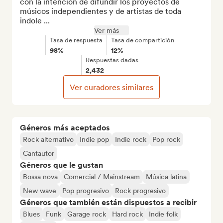
con la intención de difundir los proyectos de 
músicos independientes y de artistas de toda 
indole ...
Ver más
Tasa de respuesta
Tasa de compartición
98%
12%
Respuestas dadas
2,432
Ver curadores similares
Géneros más aceptados
Rock alternativo
Indie pop
Indie rock
Pop rock
Cantautor
Géneros que le gustan
Bossa nova
Comercial / Mainstream
Música latina
New wave
Pop progresivo
Rock progresivo
Géneros que también están dispuestos a recibir
Blues
Funk
Garage rock
Hard rock
Indie folk