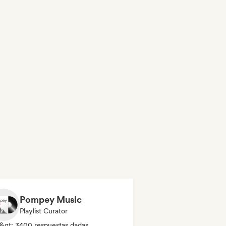
Pompey Music
Playlist Curator
&gt; 3400 respuestas dadas