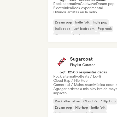
Rock alternativo
Coldwave
Dream pop
Electrónica
Rock experimental
Difundir artistas en la radio
Dream pop
Indie folk
Indie pop
Indie rock
Lofi bedroom
Pop rock
Shoegaze
Rock alternativo
Sugarcoat
Playlist Curator
&gt; 12500 respuestas dadas
Rock alternativo
Beats / Lo-fi
Cloud Rap / Hip Hop
Comercial / Mainstream
Música count
Agregar artistas a mis playlists de may
impacto
Rock alternativo
Cloud Rap / Hip Hop
Dream pop
Hip-hop
Indie folk
Indie pop
Indie rock
Pop rock