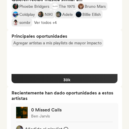
Phoebe Bridgers
The 1975
Bruno Mars
Coldplay
NIKI
Adele
Billie Eilish
sombr
Ver todos +4
Principales oportunidades
Agregar artistas a mis playlists de mayor impacto
30k
Recientemente han dado oportunidades a estos
artistas
0 Missed Calls
Ben Jarvis