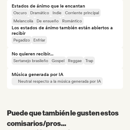
Estados de ánimo que le encantan
Oscuro
Dramático
Indie
Corriente principal
Melancolía
De ensueño
Romántico
Los estados de ánimo también están abiertos a
recibir
Pegadizo
Enfriar
No quieren recibir...
Sertanejo brasileño
Gospel
Reggae
Trap
Música generada por IA
Neutral respecto a la música generada por IA
Puede que también le gusten estos
comisarios/pros...