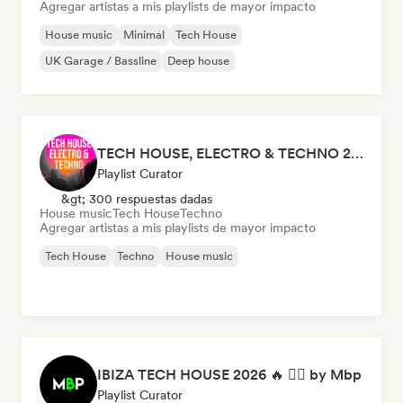
Agregar artistas a mis playlists de mayor impacto
House music
Minimal
Tech House
UK Garage / Bassline
Deep house
TECH HOUSE, ELECTRO & TECHNO 2026 (by Honey, everywhere)
Playlist Curator
&gt; 300 respuestas dadas
House music
Tech House
Techno
Agregar artistas a mis playlists de mayor impacto
Tech House
Techno
House music
IBIZA TECH HOUSE 2026 🔥 😮‍💨 by Mbp
Playlist Curator