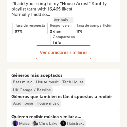
I'll add your song to my "House Arrest" Spotify 
playlist (atm with 16,465 likes)

Normally I add so...
Ver más
Tasa de respuesta
Responde en
Tasa de compartición
97%
2 días
11%
Comparte en
1 día
Ver curadores similares
Géneros más aceptados
Bass music
House music
Tech House
UK Garage / Bassline
Géneros que también están dispuestos a recibir
Acid house
House music
Quieren recibir música similar a...
Malaa
Chris Lake
Habstrakt