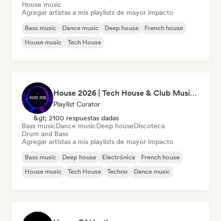
House music
Agregar artistas a mis playlists de mayor impacto
Bass music
Dance music
Deep house
French house
House music
Tech House
House 2026 | Tech House & Club Music 🔥
Playlist Curator
&gt; 2100 respuestas dadas
Bass music
Dance music
Deep house
Discoteca
Drum and Bass
Agregar artistas a mis playlists de mayor impacto
Bass music
Deep house
Electrónica
French house
House music
Tech House
Techno
Dance music