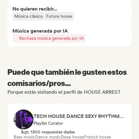
No quieren recibir...
Música clásica
Future house
Música generada por IA
Rechaza música generada por IA
Puede que también le gusten estos
comisarios/pros...
Porque estás visitando el perfil de HOUSE ARREST
TECH HOUSE DANCE SEXY RHYTHMS 2026
Playlist Curator
&gt; 1300 respuestas dadas
Bass music
Dance music
Deep house
French house