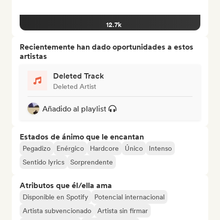
12.7k
Recientemente han dado oportunidades a estos
artistas
Deleted Track
Deleted Artist
Añadido al playlist
Estados de ánimo que le encantan
Pegadizo
Enérgico
Hardcore
Único
Intenso
Sentido lyrics
Sorprendente
Atributos que él/ella ama
Disponible en Spotify
Potencial internacional
Artista subvencionado
Artista sin firmar