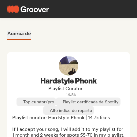
Acerca de
Hardstyle Phonk
Playlist Curator
14.8k
Top curator/pro
Playlist certificada de Spotify
Alto índice de reparto
Playlist curator: Hardstyle Phonk·| 14.7k likes.

If I accept your song, I will add it to my playlist for 
1 month and 2 weeks for spots 55-70 in my playlist.