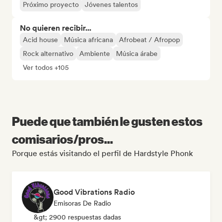
Próximo proyecto
Jóvenes talentos
No quieren recibir...
Acid house
Música africana
Afrobeat / Afropop
Rock alternativo
Ambiente
Música árabe
Ver todos +105
Puede que también le gusten estos
comisarios/pros...
Porque estás visitando el perfil de Hardstyle Phonk
Good Vibrations Radio
Emisoras De Radio
&gt; 2900 respuestas dadas