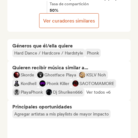
Tasa de compartición
50%
Ver curadores similares
Géneros que él/ella quiere
Hard Dance / Hardcore / Hardstyle
Phonk
Quieren recibir música similar a...
Skorde
Ghostface Playa
KSLV Noh
Kordhell
Phonk Killer
SAOTOMAMORE
PlayaPhonk
Dj Shuriken666
Ver todos +6
Principales oportunidades
Agregar artistas a mis playlists de mayor impacto